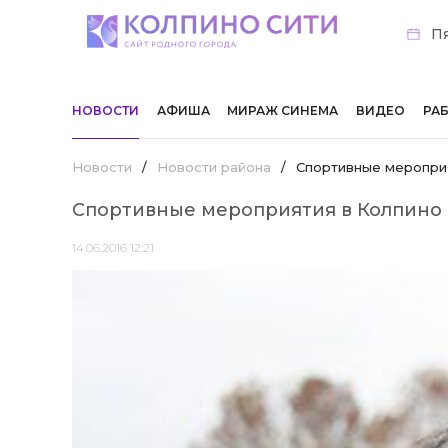
Пя
НОВОСТИ
АФИША
МИРАЖ СИНЕМА
ВИДЕО
РА
Новости
/
Новости района
/
Спортивные мероприят
Спортивные мероприятия в Колпино с
14.06.2016 12:21