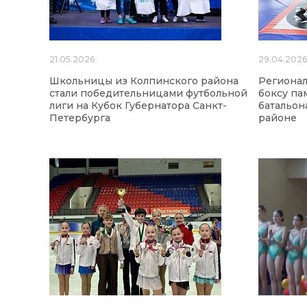
21.05.2026
29.04.202
Школьницы из Колпинского района
Регионал
стали победительницами футбольной
боксу па
лиги на Кубок Губернатора Санкт-
батальон
Петербурга
районе