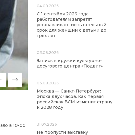
04.08.2026
С 1 сентября 2026 года
работодателям запретят
устанавливать испытательный
срок для женщин с детьми до
трех лет
03.08.2026
Запись в кружки культурно-
досугового центра «Подвиг»
03.08.2026
Москва — Санкт-Петербург:
Эпоха двух часов. Как первая
российская ВСМ изменит страну
к 2028 году
31.07.2026
ало в 10-00.
Не пропусти выставку