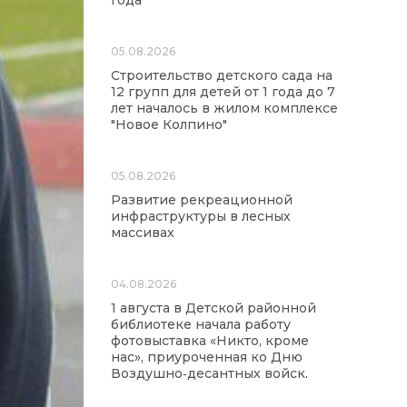
года
05.08.2026
Строительство детского сада на
12 групп для детей от 1 года до 7
лет началось в жилом комплексе
"Новое Колпино"
05.08.2026
Развитие рекреационной
инфраструктуры в лесных
массивах
04.08.2026
1 августа в Детской районной
библиотеке начала работу
фотовыставка «Никто, кроме
нас», приуроченная ко Дню
Воздушно‑десантных войск.