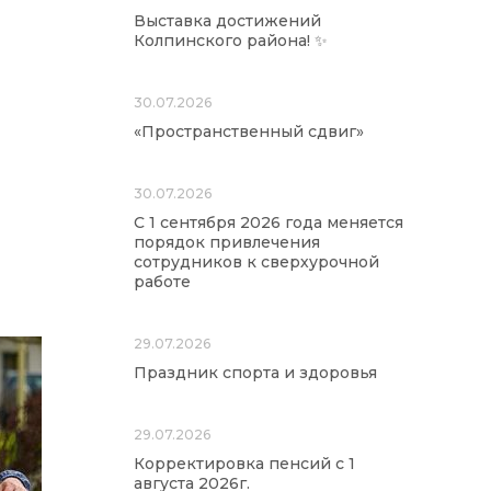
Выставка достижений
Колпинского района! ✨
30.07.2026
«Пространственный сдвиг»
30.07.2026
С 1 сентября 2026 года меняется
порядок привлечения
сотрудников к сверхурочной
работе
29.07.2026
Праздник спорта и здоровья
29.07.2026
Корректировка пенсий с 1
августа 2026г.