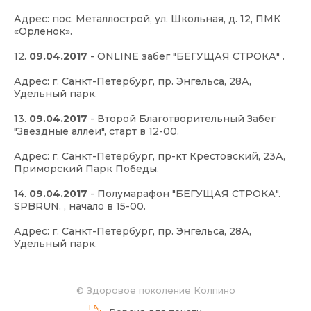
Адрес: пос. Металлострой, ул. Школьная, д. 12, ПМК
«Орленок».
12.
09.04.2017
-
ONLINE забег "БЕГУЩАЯ СТРОКА"
.
Адрес: г. Санкт-Петербург, пр. Энгельса, 28А,
Удельный парк.
13.
09.04.2017
-
Второй Благотворительный Забег
"Звездные аллеи"
, старт в 12-00.
Адрес: г. Санкт-Петербург, пр-кт Крестовский, 23А,
Приморский Парк Победы.
14.
09.04.2017
-
Полумарафон "БЕГУЩАЯ СТРОКА".
SPBRUN.
, начало в 15-00.
Адрес: г. Санкт-Петербург, пр. Энгельса, 28А,
Удельный парк.
©
Здоровое поколение Колпино