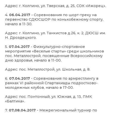
Адрес: г. Колпино, ул. Тверская, д. 25, СОК «Ижорец».
4.
06.04.2017
- Соревнования по шорт-треку на
первенство СДЮСШОР по конькобежному спорту,
начало в 11-30.
Адрес: г. Колпино, ул. Танкистов д.26, к. 2, ДЮСШ им.
Н. Дроздецкого.
5.
07.04.2017
- Физкультурно-спортивное
мероприятие «Веселые старты» среди школьников
пос. Металлострой, посвященные Всероссийскому
дню здоровья, начало в 11-00.
Адрес: пос. Металлострой, ул. Школьная, д. 8.
6.
07.04.2017
- Соревнования по армрестлингу в
рамках VI районной Спартакиады подростково-
молодежных клубов, начало в 17-00.
Адрес: пос. Понтонный, ул. Южная, д. 13, ПМК
«Балтика».
7.
07,08.04.2017
- Межрегиональный турнир по