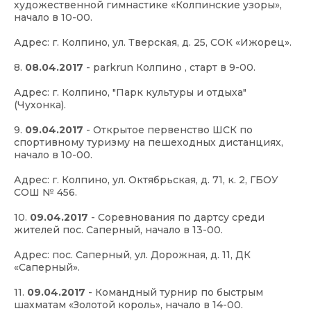
художественной гимнастике «Колпинские узоры»,
начало в 10-00.
Адрес: г. Колпино, ул. Тверская, д. 25, СОК «Ижорец».
8.
08.04.2017
-
parkrun Колпино
, старт в 9-00.
Адрес: г. Колпино, "Парк культуры и отдыха"
(Чухонка).
9.
09.04.2017
- Открытое первенство ШСК по
спортивному туризму на пешеходных дистанциях,
начало в 10-00.
Адрес: г. Колпино, ул. Октябрьская, д. 71, к. 2, ГБОУ
СОШ № 456.
10.
09.04.2017
- Соревнования по дартсу среди
жителей пос. Саперный, начало в 13-00.
Адрес: пос. Саперный, ул. Дорожная, д. 11, ДК
«Саперный».
11.
09.04.2017
- Командный турнир по быстрым
шахматам «Золотой король», начало в 14-00.