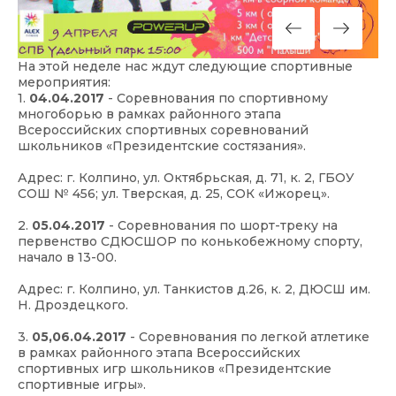
На этой неделе нас ждут следующие спортивные
мероприятия:
1.
04.04.2017
- Соревнования по спортивному
многоборью в рамках районного этапа
Всероссийских спортивных соревнований
школьников «Президентские состязания».
Адрес: г. Колпино, ул. Октябрьская, д. 71, к. 2, ГБОУ
СОШ № 456; ул. Тверская, д. 25, СОК «Ижорец».
2.
05.04.2017
- Соревнования по шорт-треку на
первенство СДЮСШОР по конькобежному спорту,
начало в 13-00.
Адрес: г. Колпино, ул. Танкистов д.26, к. 2, ДЮСШ им.
Н. Дроздецкого.
3.
05,06.04.2017
- Соревнования по легкой атлетике
в рамках районного этапа Всероссийских
спортивных игр школьников «Президентские
спортивные игры».