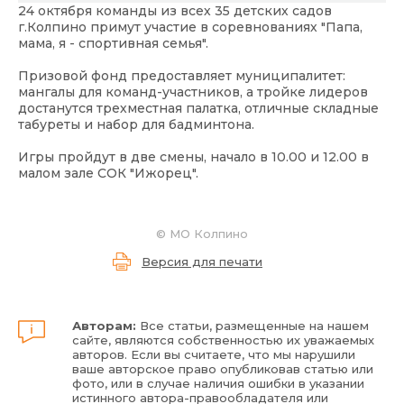
24 октября команды из всех 35 детских садов
г.Колпино примут участие в соревнованиях "Папа,
мама, я - спортивная семья".
Призовой фонд предоставляет муниципалитет:
мангалы для команд-участников, а тройке лидеров
достанутся трехместная палатка, отличные складные
табуреты и набор для бадминтона.
Игры пройдут в две смены, начало в 10.00 и 12.00 в
малом зале СОК "Ижорец".
©
МО Колпино
Версия для печати
Авторам:
Все статьи, размещенные на нашем
сайте, являются собственностью их уважаемых
авторов. Если вы считаете, что мы нарушили
ваше авторское право опубликовав статью или
фото, или в случае наличия ошибки в указании
истинного автора-правообладателя или