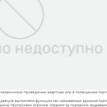
 незаконном проведении азартных игр в помещении торго
одавцов выполняли функции так называемых администрат
щины пропускали игроков, следили за порядком, выдавал