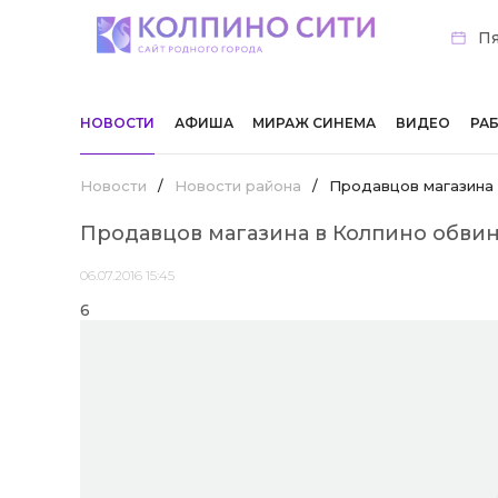
Пя
НОВОСТИ
АФИША
МИРАЖ СИНЕМА
ВИДЕО
РА
Новости
/
Новости района
/
Продавцов магазина 
Продавцов магазина в Колпино обви
06.07.2016 15:45
6