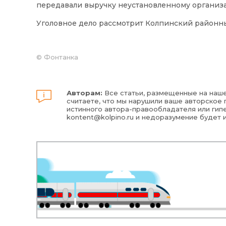
передавали выручку неустановленному организа
Уголовное дело рассмотрит Колпинский районны
©
Фонтанка
Авторам:
Все статьи, размещенные на наше
считаете, что мы нарушили ваше авторское п
истинного автора-правообладателя или гипе
kontent@kolpino.ru
и недоразумение будет 