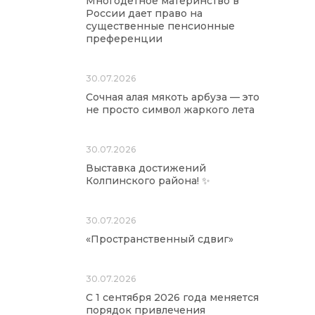
Многодетное материнство в
России дает право на
существенные пенсионные
преференции
30.07.2026
Сочная алая мякоть арбуза — это
не просто символ жаркого лета
30.07.2026
Выставка достижений
Колпинского района! ✨
30.07.2026
«Пространственный сдвиг»
30.07.2026
С 1 сентября 2026 года меняется
порядок привлечения