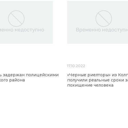
17.10.2022
ль задержан полицейскими
«Черные риелторы» из Кол
ого района
получили реальные сроки з
похищение человека