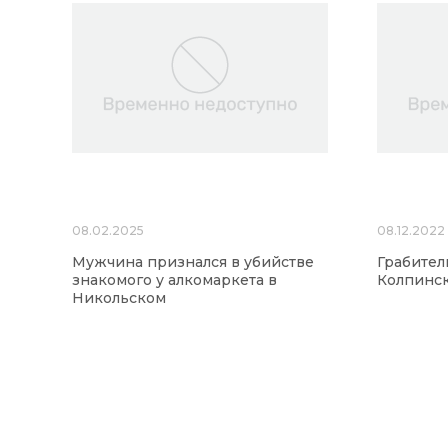
08.02.2025
08.12.2022
Мужчина признался в убийстве
Грабите
знакомого у алкомаркета в
Колпинск
Никольском