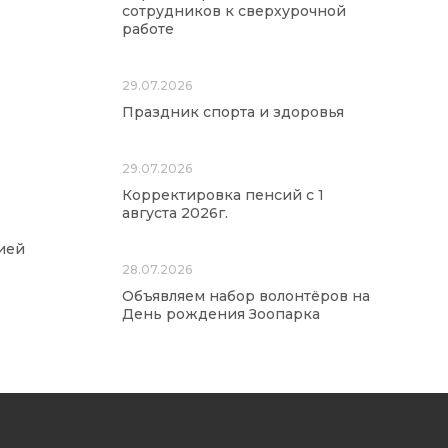
сотрудников к сверхурочной
работе
29.07.2026
Праздник спорта и здоровья
29.07.2026
Корректировка пенсий с 1
августа 2026г.
ией
28.07.2026
Объявляем набор волонтёров на
День рождения Зоопарка