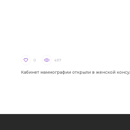
0
497
Кабинет маммографии открыли в женской консу