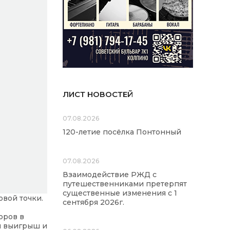
ЛИСТ НОВОСТЕЙ
07.08.2026
120-летие посёлка Понтонный
07.08.2026
Взаимодействие РЖД с
путешественниками претерпят
существенные изменения с 1
вой точки.
сентября 2026г.
оров в
и выигрыш и