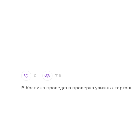
0
716
В Колпино проведена проверка уличных торгов