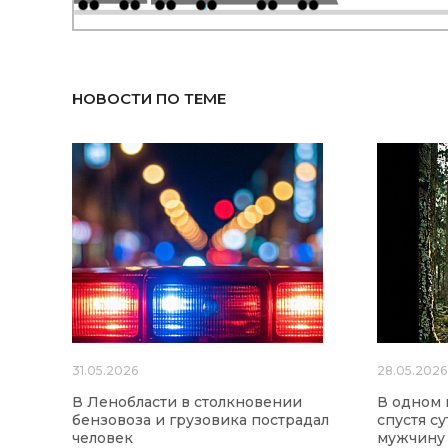
НОВОСТИ ПО ТЕМЕ
31.05.2026
28.05.2026
В Ленобласти в столкновении
В одном 
бензовоза и грузовика пострадал
спустя с
человек
мужчину