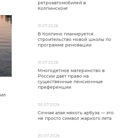
ретроавтомобилей в
Колпинском!
31.07.2026
В Колпино планируется
строительство новой школы по
программе реновации
31.07.2026
Многодетное материнство в
России дает право на
существенные пенсионные
преференции
ил
30.07.2026
Сочная алая мякоть арбуза — это
не просто символ жаркого лета
30.07.2026