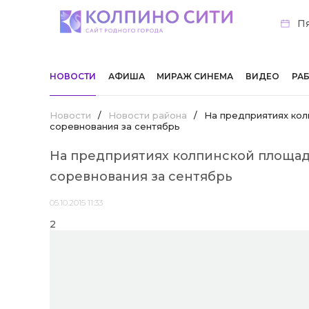
Пя
НОВОСТИ
АФИША
МИРАЖ СИНЕМА
ВИДЕО
РА
Новости
/
Новости района
/
На предприятиях кол
соревнования за сентябрь
На предприятиях колпинской площа
соревнования за сентябрь
05.10.2015 11:33
2