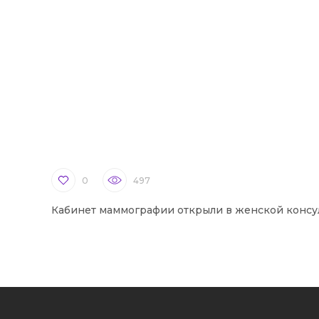
0
497
Кабинет маммографии открыли в женской консу