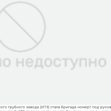
го трубного завода (ИТЗ) стала бригада номер1 под руко