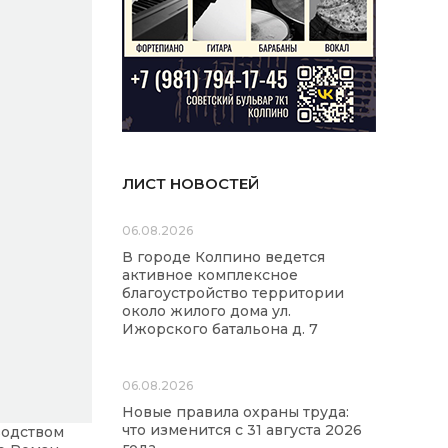
ЛИСТ НОВОСТЕЙ
06.08.2026
В городе Колпино ведется
активное комплексное
благоустройство территории
около жилого дома ул.
Ижорского батальона д. 7
06.08.2026
Новые правила охраны труда:
что изменится с 31 августа 2026
водством