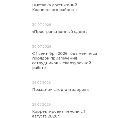
Выставка достижений
Колпинского района! ✨
30.07.2026
«Пространственный сдвиг»
30.07.2026
С 1 сентября 2026 года меняется
порядок привлечения
сотрудников к сверхурочной
работе
29.07.2026
Праздник спорта и здоровья
29.07.2026
Корректировка пенсий с 1
августа 2026г.