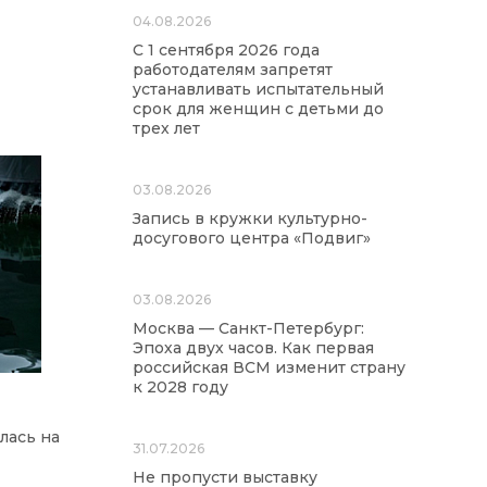
04.08.2026
С 1 сентября 2026 года
работодателям запретят
устанавливать испытательный
срок для женщин с детьми до
трех лет
03.08.2026
Запись в кружки культурно-
досугового центра «Подвиг»
03.08.2026
Москва — Санкт-Петербург:
Эпоха двух часов. Как первая
российская ВСМ изменит страну
к 2028 году
лась на
31.07.2026
Не пропусти выставку