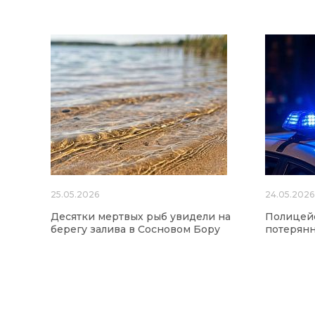
25.05.2026
24.05.2026
Десятки мертвых рыб увидели на
Полицейс
берегу залива в Сосновом Бору
потерянн