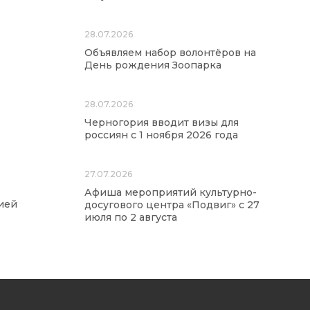
28.07.2026
Объявляем набор волонтёров на
День рождения Зоопарка
28.07.2026
Черногория вводит визы для
россиян с 1 ноября 2026 года
27.07.2026
Афиша мероприятий культурно-
ией
досугового центра «Подвиг» с 27
июля по 2 августа