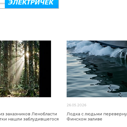
26.05.2026
из заказников Ленобласти
Лодка с людьми переверну
утки нашли заблудившегося
Финском заливе