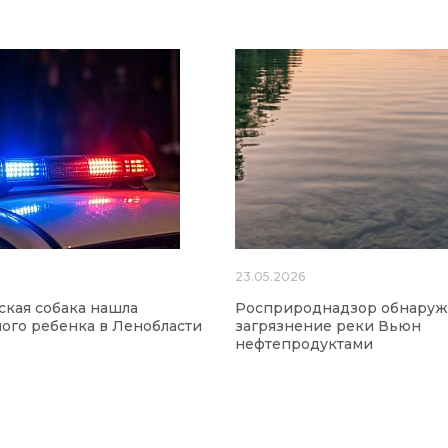
23.05.2026
кая собака нашла
Росприроднадзор обнаруж
ого ребенка в Ленобласти
загрязнение реки Вьюн
нефтепродуктами