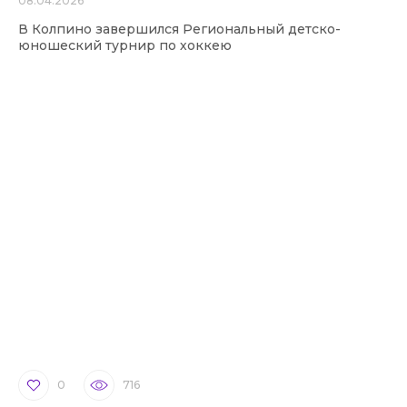
08.04.2026
В Колпино завершился Региональный детско-
юношеский турнир по хоккею
0
716