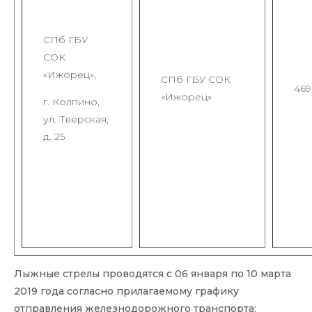
СПб ГБУ
СОК
«Ижорец»,
СПб ГБУ СОК
469
«Ижорец»
г. Колпино,
ул. Тверская,
д. 25
Лыжные стрелы проводятся с 06 января по 10 марта
2019 года согласно прилагаемому графику
отправления железнодорожного транспорта: