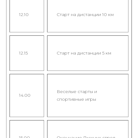
12.10
Старт на дистанции 10 км
12.15
Старт на дистанции 5 км
Веселые старты и
14.00
спортивные игры
15.00
Окончание Лыжных стрел