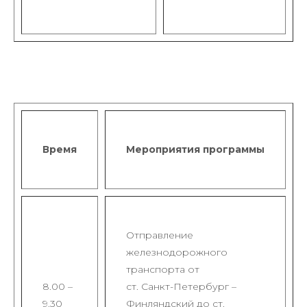
Время
Мероприятия программы
Отправление
железнодорожного
транспорта от
8.00 –
ст. Санкт-Петербург –
9.30
Финляндский до ст.