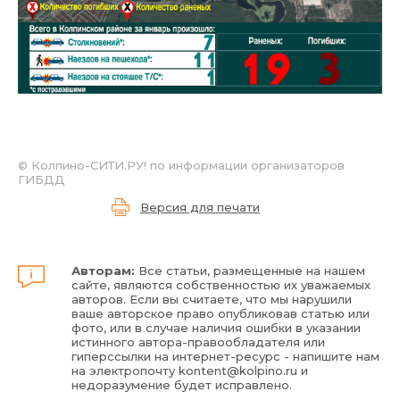
© Колпино-СИТИ.РУ! по информации организаторов
ГИБДД
Версия для печати
Авторам:
Все статьи, размещенные на нашем
сайте, являются собственностью их уважаемых
авторов. Если вы считаете, что мы нарушили
ваше авторское право опубликовав статью или
фото, или в случае наличия ошибки в указании
истинного автора-правообладателя или
гиперссылки на интернет-ресурс - напишите нам
на электропочту
kontent@kolpino.ru
и
недоразумение будет исправлено.