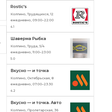
Rostic's
Колпино, Трудящихся, 12
ежедневно, 09:00–22:00
4.1
Шаверма Рыбка
,
Колпино, Труда, 5/4
ежедневно, 11:00–23:00
5.0
Вкусно — и точка
Колпино, Октябрьская, 8
ежедневно, 07:00–23:30
4.2
Вкусно — и точка. Авто
Колпино, Пролетарская, 36