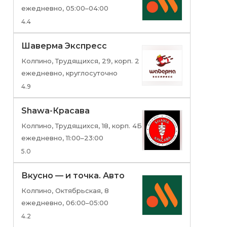
ежедневно, 05:00–04:00
4.4
Шаверма Экспресс
Колпино, Трудящихся, 29, корп. 2
ежедневно, круглосуточно
4.9
Shawa-Красава
Колпино, Трудящихся, 18, корп. 4Б
ежедневно, 11:00–23:00
5.0
Вкусно — и точка. Авто
Колпино, Октябрьская, 8
ежедневно, 06:00–05:00
4.2