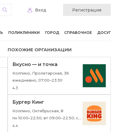
Вход
Регистрация
ТЬ
ПОЛИКЛИНИКИ
ГОРОД
СПРАВОЧНОЕ
ДОСУГ
ПОХОЖИЕ ОРГАНИЗАЦИИ
Вкусно — и точка
Колпино, Пролетарская, 36
ежедневно, 07:00–23:30
4.3
Бургер Кинг
Колпино, Октябрьская, 8
пн 10:00–22:50; вт 09:00–22:50; ср 10:00–22:50; чт,пт 09:00–22:50; сб 10:00–22:50; вс 09:00–22:50
4.4