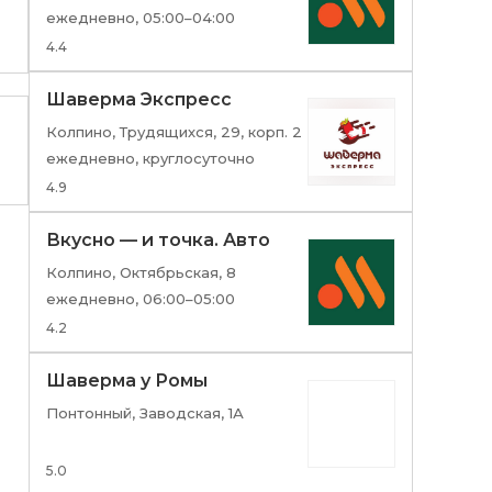
ежедневно, 05:00–04:00
4.4
Шаверма Экспресс
Колпино, Трудящихся, 29, корп. 2
ежедневно, круглосуточно
4.9
Вкусно — и точка. Авто
Колпино, Октябрьская, 8
ежедневно, 06:00–05:00
4.2
Шаверма у Ромы
Понтонный, Заводская, 1А
5.0