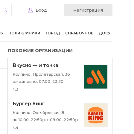
Вход
Регистрация
ТЬ
ПОЛИКЛИНИКИ
ГОРОД
СПРАВОЧНОЕ
ДОСУГ
ПОХОЖИЕ ОРГАНИЗАЦИИ
Вкусно — и точка
Колпино, Пролетарская, 36
ежедневно, 07:00–23:30
4.3
Бургер Кинг
Колпино, Октябрьская, 8
пн 10:00–22:50; вт 09:00–22:50; ср 10:00–22:50; чт,пт 09:00–22:50; сб 10:00–22:50; вс 09:00–22:50
4.4