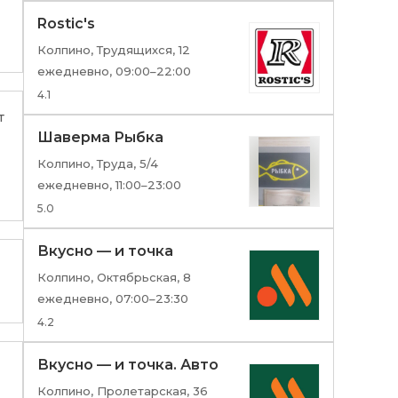
Rostic's
Колпино, Трудящихся, 12
ежедневно, 09:00–22:00
4.1
т
Шаверма Рыбка
Колпино, Труда, 5/4
ежедневно, 11:00–23:00
5.0
Вкусно — и точка
Колпино, Октябрьская, 8
ежедневно, 07:00–23:30
4.2
Вкусно — и точка. Авто
Колпино, Пролетарская, 36