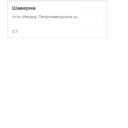
Шаверма
Усть-Ижора, Петрозаводское шоссе, 17
3.7