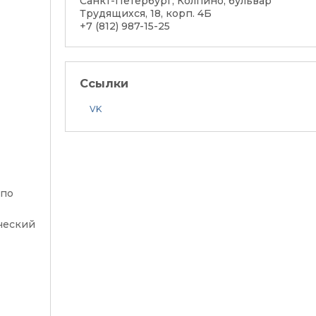
Санкт-Петербург, Колпино, бульвар
Трудящихся, 18, корп. 4Б
+7 (812) 987-15-25
Ссылки
VK
 по
ческий