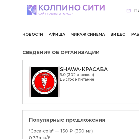
Пя
НОВОСТИ
АФИША
МИРАЖ СИНЕМА
ВИДЕО
РА
СВЕДЕНИЯ ОБ ОРГАНИЗАЦИИ
SHAWA-КРАСАВА
5.0 (302 отзывов)
Быстрое питание
Популярные предложения
"Coca-cola" — 130 ₽ (330 мл)
0.33л ж/б