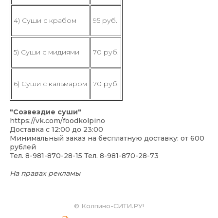
4) Суши с крабом
95 руб.
5) Суши с мидиями
70 руб.
6) Суши с кальмаром
70 руб.
"Созвездие суши"
https://vk.com/foodkolpino
Доставка с 12:00 до 23:00
Минимальный заказ на бесплатную доставку: от 600
рублей
Тел. 8-981-870-28-15 Тел. 8-981-870-28-73
На правах рекламы
©
Колпино-СИТИ.РУ!