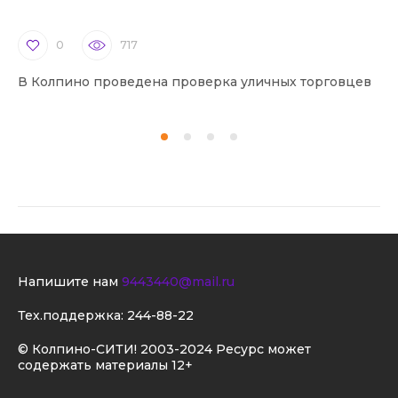
0
717
В Колпино проведена проверка уличных торговцев
В 
Напишите нам
9443440@mail.ru
Тех.поддержка:
244-88-22
© Колпино-СИТИ! 2003-2024 Ресурс может
содержать материалы 12+