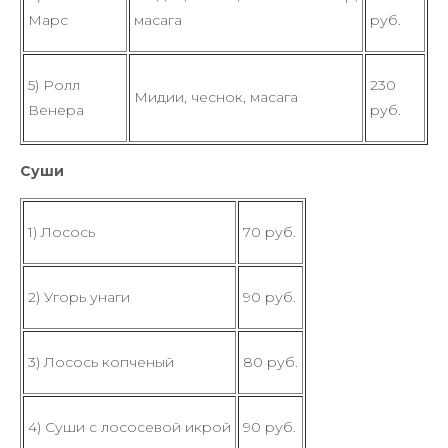
Марс
масага
руб.
5) Ролл
230
Мидии, чеснок, масага
Венера
руб.
Суши
1) Лосось
70 руб.
2) Угорь унаги
90 руб.
3) Лосось копченый
80 руб.
4) Суши с лососевой икрой
90 руб.