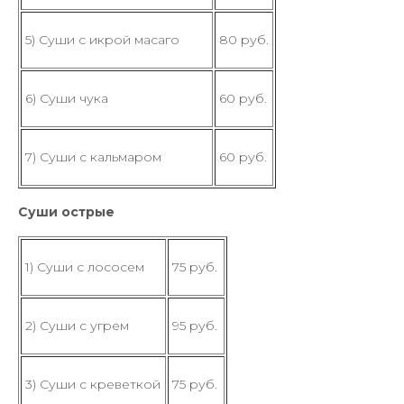
5) Суши с икрой масаго
80 руб.
6) Суши чука
60 руб.
7) Суши с кальмаром
60 руб.
Суши острые
1) Суши с лососем
75 руб.
2) Суши с угрем
95 руб.
3) Суши с креветкой
75 руб.