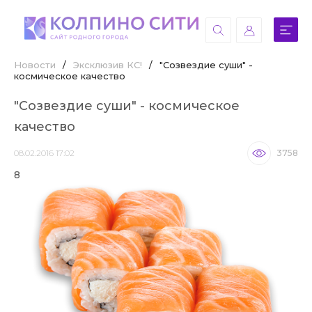
Новости
/
Эксклюзив КС!
/
"Созвездие суши" -
космическое качество
"Созвездие суши" - космическое
качество
08.02.2016 17:02
3758
8