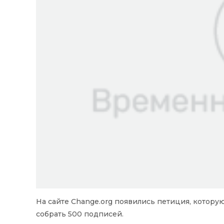
На сайте Change.org появились петиция, котору
собрать 500 подписей.