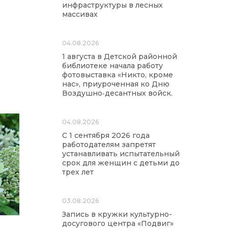
инфраструктуры в лесных
массивах
04.08.2026
1 августа в Детской районной
библиотеке начала работу
фотовыставка «Никто, кроме
нас», приуроченная ко Дню
Воздушно‑десантных войск.
04.08.2026
С 1 сентября 2026 года
работодателям запретят
устанавливать испытательный
срок для женщин с детьми до
трех лет
03.08.2026
Запись в кружки культурно-
досугового центра «Подвиг»