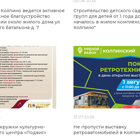
6
05.08.2026
 Колпино ведется активное
Строительство детского сад
ное благоустройство
групп для детей от 1 года до
ии около жилого дома ул.
началось в жилом комплекс
о батальона д. 7
Колпино"
6
31.07.2026
 кружки культурно-
Не пропусти выставку
го центра «Подвиг»
ретроавтомобилей в Колпи