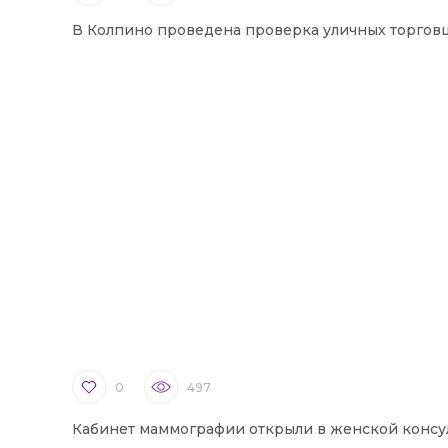
В Колпино проведена проверка уличных торгов
0
497
Кабинет маммографии открыли в женской консу