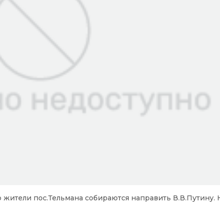
ю жители пос.Тельмана собираются направить В.В.Путину.