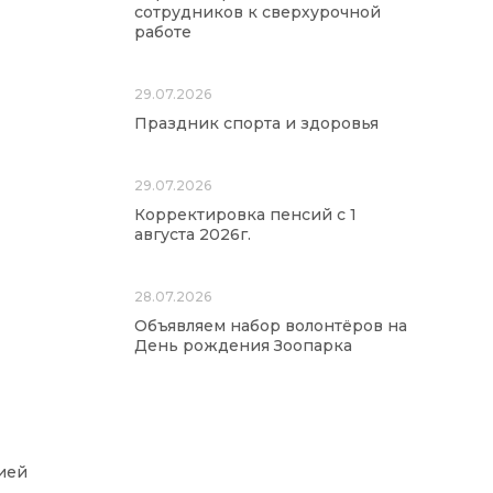
сотрудников к сверхурочной
работе
29.07.2026
Праздник спорта и здоровья
29.07.2026
Корректировка пенсий с 1
августа 2026г.
28.07.2026
Объявляем набор волонтёров на
День рождения Зоопарка
ией