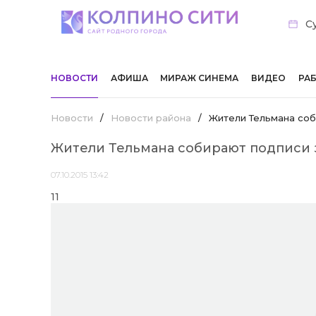
Су
НОВОСТИ
АФИША
МИРАЖ СИНЕМА
ВИДЕО
РА
Новости
/
Новости района
/
Жители Тельмана соб
Жители Тельмана собирают подписи 
07.10.2015 13:42
11