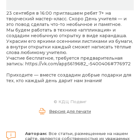
23 сентября в 16:00 приглашаем ребят 7+ на
творческий мастер-класс. Скоро День учителя — и
это повод сделать что-то необычное и памятное.
Мы будем работать в технике «аппликация» и
создадим необычную открытку в виде карандаша.
Украсим его яркими осенними листиками из бумаги,
а внутри открытки каждый сможет написать тёплые
слова любимому учителю.
Участие бесплатное, требуется предварительная
запись:
https://vk.com/app5619682_-5400406#776972
Приходите — вместе создадим добрые подарки для
тех, кто каждый день дарит нам знания!
©
КДЦ Подвиг
Версия для печати
Авторам:
Все статьи, размещенные на нашем
сайте, являются собственностью их уважаемых