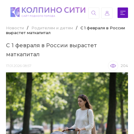
Новости
/
Родителям и детям
/
С 1 февраля в России
вырастет маткапитал
С 1 февраля в России вырастет
маткапитал
17.01.2026 08:57
204