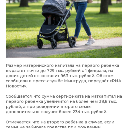
Размер материнского капитала на первого ребёнка
вырастет почти до 729 тыс. рублей с 1 февраля, на
двоих детей он составит 963 тыс. рублей. Об этом
сообщили в пресс-службе Минтруда, передаёт «РИА
Новости».
Сообщается, что сумма сертификата на маткапитал на
первого ребёнка увеличится на более чем 38,6 тыс.
рублей, а при рождении второго семья
дополнительно получит более 234 тыс. рублей.
Отмечается, что на второго ребёнка в случае, если
семья не забирала средства при рождении