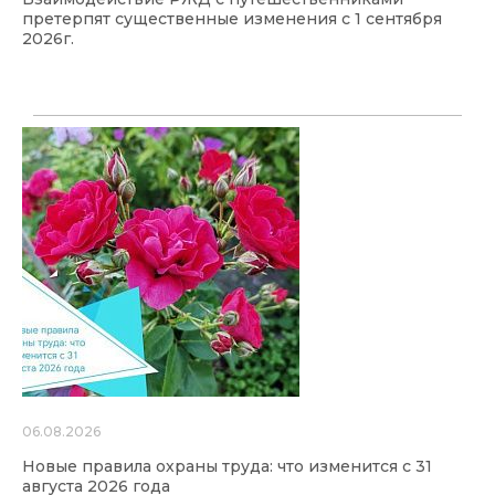
претерпят существенные изменения с 1 сентября
2026г.
06.08.2026
Новые правила охраны труда: что изменится с 31
августа 2026 года