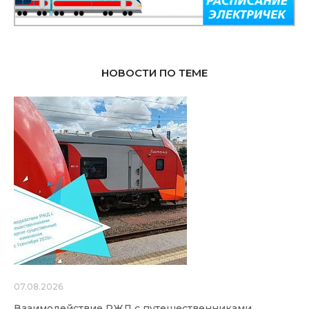
НОВОСТИ ПО ТЕМЕ
07.08.2026
Взаимодействие РЖД с путешественниками