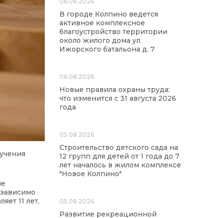
06.08.2026
В городе Колпино ведется
активное комплексное
благоустройство территории
около жилого дома ул.
Ижорского батальона д. 7
06.08.2026
Новые правила охраны труда:
что изменится с 31 августа 2026
года
05.08.2026
Строительство детского сада на
учения
12 групп для детей от 1 года до 7
лет началось в жилом комплексе
"Новое Колпино"
ые
езависимо
ет 11 лет,
05.08.2026
Развитие рекреационной