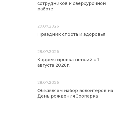
сотрудников к сверхурочной
работе
29.07.2026
Праздник спорта и здоровья
29.07.2026
Корректировка пенсий с 1
августа 2026г.
28.07.2026
Объявляем набор волонтёров на
День рождения Зоопарка