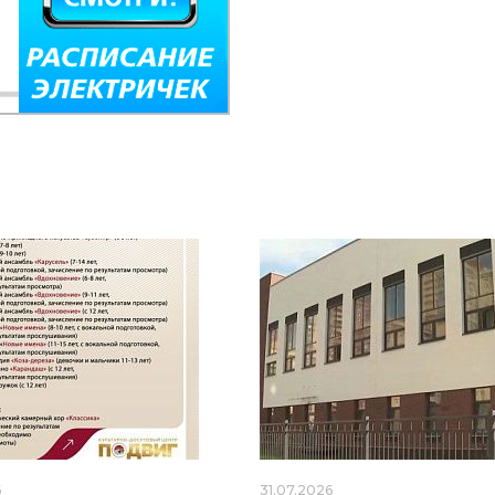
6
31.07.2026