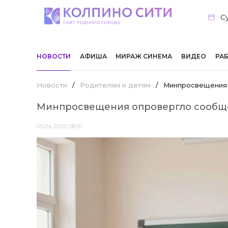
Су
НОВОСТИ
АФИША
МИРАЖ СИНЕМА
ВИДЕО
РА
Новости
/
Родителям и детям
/
Минпросвещения 
Минпросвещения опровергло сообщен
05.04.2026 08:10