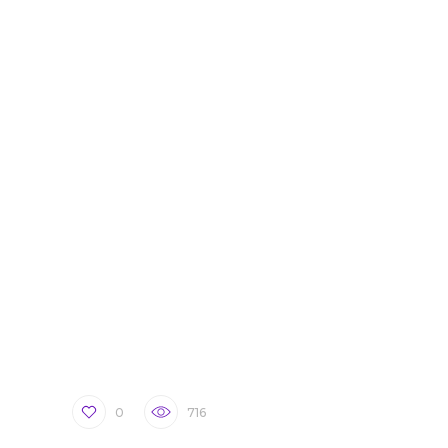
0
716