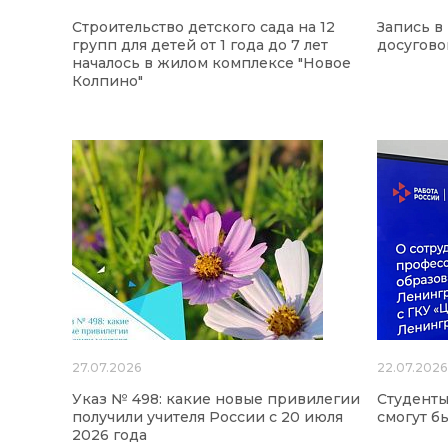
Строительство детского сада на 12
Запись в
групп для детей от 1 года до 7 лет
досугово
началось в жилом комплексе "Новое
Колпино"
27.07.2026
22.07.2026
Указ № 498: какие новые привилегии
Студенты
получили учителя России с 20 июля
смогут б
2026 года