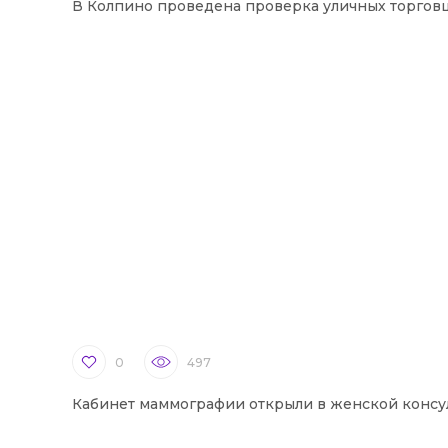
В Колпино проведена проверка уличных торгов
0
497
Кабинет маммографии открыли в женской консу