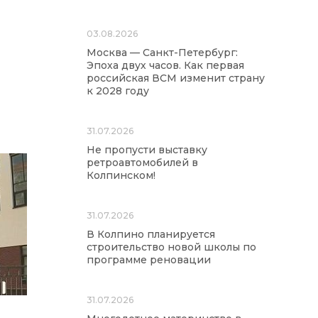
03.08.2026
Москва — Санкт-Петербург:
Эпоха двух часов. Как первая
российская ВСМ изменит страну
к 2028 году
31.07.2026
Не пропусти выставку
ретроавтомобилей в
Колпинском!
31.07.2026
В Колпино планируется
строительство новой школы по
программе реновации
31.07.2026