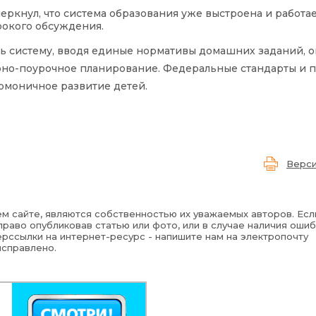
кнул, что система образования уже выстроена и работае
окого обсуждения.
 систему, вводя единые нормативы домашних заданий, о
рно-поурочное планирование. Федеральные стандарты и 
армоничное развитие детей.
Верси
м сайте, являются собственностью их уважаемых авторов. Есл
раво опубликовав статью или фото, или в случае наличия ошиб
рссылки на интернет-ресурс - напишите нам на электропочту
исправлено.