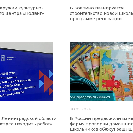
 кружки культурно-
В Колпино планируется
го центра «Подвиг»
строительство новой школ
программе реновации
20.07.2026
 Ленинградской области
В России предложили изм
ыстрее находить работу
форму проверки домашних 
школьников обяжут защищ