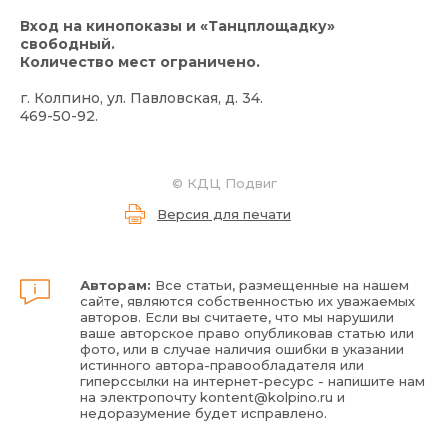
Вход на кинопоказы и «Танцплощадку»
свободный.
Количество мест ограничено.
г. Колпино, ул. Павловская, д. 34.
469-50-92.
©
КДЦ Подвиг
Версия для печати
Авторам:
Все статьи, размещенные на нашем
сайте, являются собственностью их уважаемых
авторов. Если вы считаете, что мы нарушили
ваше авторское право опубликовав статью или
фото, или в случае наличия ошибки в указании
истинного автора-правообладателя или
гиперссылки на интернет-ресурс - напишите нам
на электропочту
kontent@kolpino.ru
и
недоразумение будет исправлено.