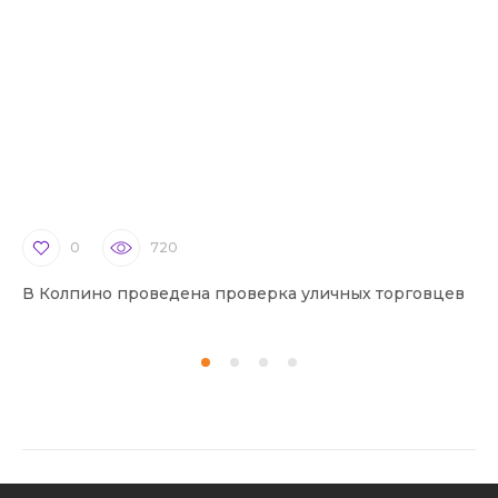
0
720
В Колпино проведена проверка уличных торговцев
В 