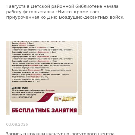
1 августа в Детской районной библиотеке начала
работу фотовыставка «Никто, кроме нас»,
приуроченная ко Дню Воздушно‑десантных войск.
03.08.2026
Запись в кружки культурно-досугового центра