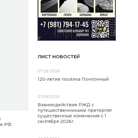
ЛИСТ НОВОСТЕЙ
07.08.2026
120-летие посёлка Понтонный
07.08.2026
Взаимодействие РЖД с
путешественниками претерпят
существенные изменения с 1
ы
сентября 2026г.
е РФ.
я