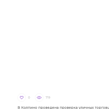
0
719
В Колпино проведена проверка уличных торгов