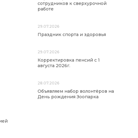
сотрудников к сверхурочной
работе
29.07.2026
Праздник спорта и здоровья
29.07.2026
Корректировка пенсий с 1
августа 2026г.
28.07.2026
Объявляем набор волонтёров на
День рождения Зоопарка
ией