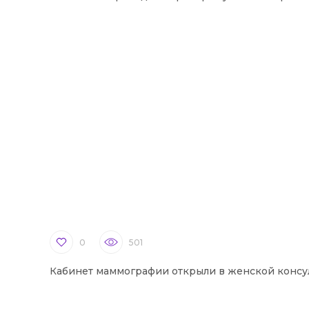
0
501
Кабинет маммографии открыли в женской консу