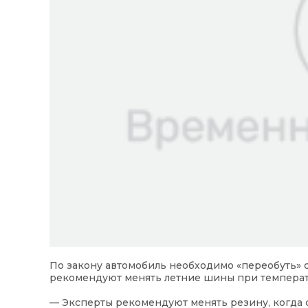
По закону автомобиль необходимо «переобуть» с
рекомендуют менять летние шины при температу
— Эксперты рекомендуют менять резину, когда с