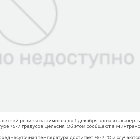
 летней резины на зимнюю до 1 декабря, однако эксперт
ре +5-7 градусов Цельсия. Об этом сообщают в Минтранс
реднесуточная температура достигает +5-7 °С и случаютс