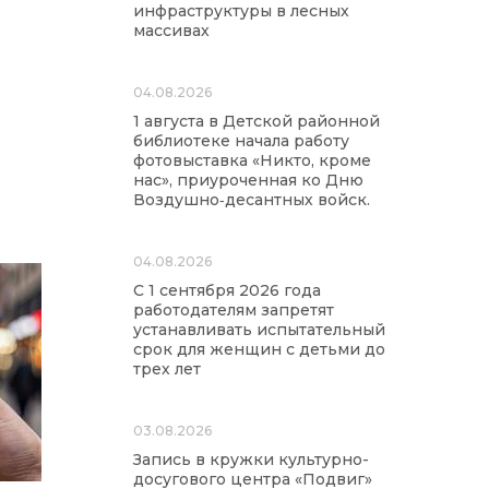
инфраструктуры в лесных
массивах
04.08.2026
1 августа в Детской районной
библиотеке начала работу
фотовыставка «Никто, кроме
нас», приуроченная ко Дню
Воздушно‑десантных войск.
04.08.2026
С 1 сентября 2026 года
работодателям запретят
устанавливать испытательный
срок для женщин с детьми до
трех лет
03.08.2026
Запись в кружки культурно-
досугового центра «Подвиг»