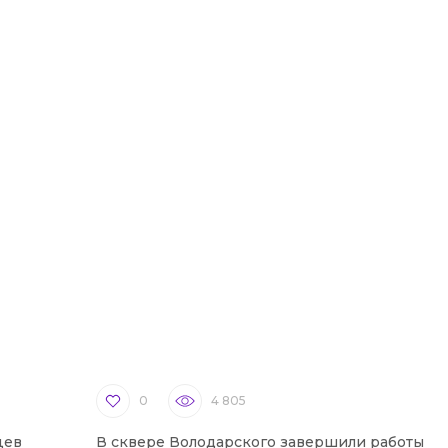
0
4 805
цев
В сквере Володарского завершили работы