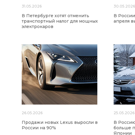
31.05.2026
30.05.202
В Петербурге хотят отменить
В России
транспортный налог для мощных
апреля в
электрокаров
26.05.2026
25.05.2026
Продажи новых Lexus выросли в
В Россию
России на 90%
больше п
Японии