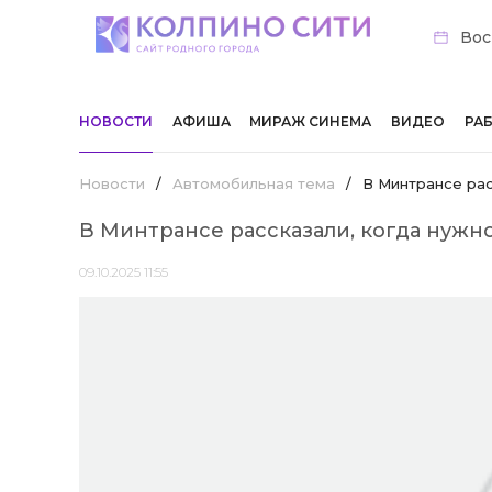
Вос
НОВОСТИ
АФИША
МИРАЖ СИНЕМА
ВИДЕО
РА
Новости
/
Автомобильная тема
/
В Минтрансе рас
В Минтрансе рассказали, когда нужн
09.10.2025 11:55