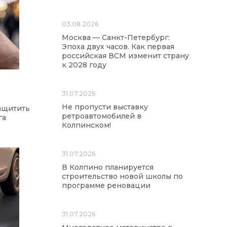
03.08.2026
Москва — Санкт-Петербург:
Эпоха двух часов. Как первая
российская ВСМ изменит страну
к 2028 году
31.07.2026
Не пропусти выставку
защитить
ретроавтомобилей в
га
Колпинском!
31.07.2026
В Колпино планируется
строительство новой школы по
программе реновации
31.07.2026