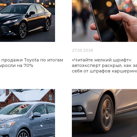
6
27.05.2026
 продажи Toyota по итогам
«Читайте мелкий шрифт»:
ыросли на 70%
автоэксперт раскрыл, как 
себя от штрафов каршерин