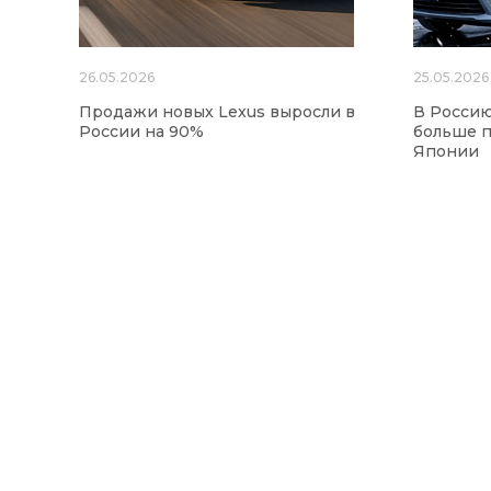
26.05.2026
25.05.2026
Продажи новых Lexus выросли в
В Россию
России на 90%
больше п
Японии