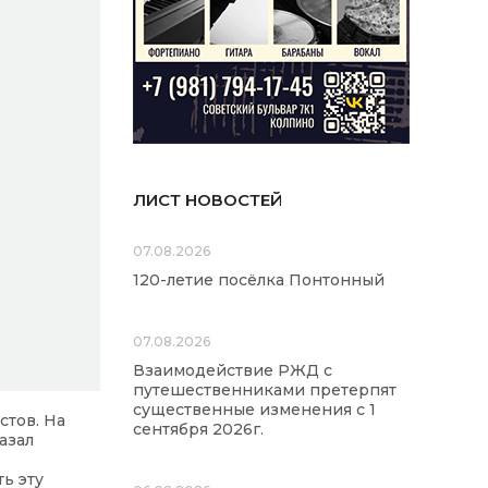
ЛИСТ НОВОСТЕЙ
07.08.2026
120-летие посёлка Понтонный
07.08.2026
Взаимодействие РЖД с
путешественниками претерпят
существенные изменения с 1
стов. На
сентября 2026г.
азал
ь эту