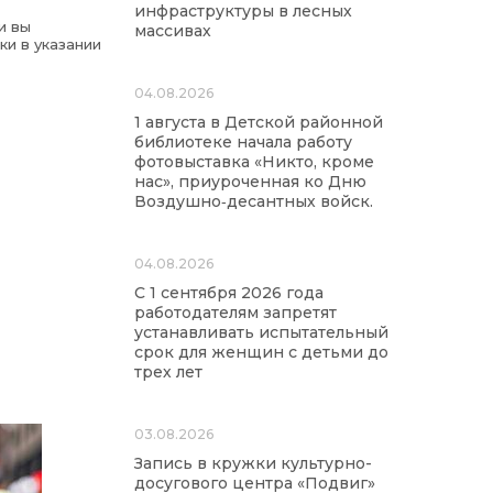
инфраструктуры в лесных
и вы
массивах
ки в указании
04.08.2026
1 августа в Детской районной
библиотеке начала работу
фотовыставка «Никто, кроме
нас», приуроченная ко Дню
Воздушно‑десантных войск.
04.08.2026
С 1 сентября 2026 года
работодателям запретят
устанавливать испытательный
срок для женщин с детьми до
трех лет
03.08.2026
Запись в кружки культурно-
досугового центра «Подвиг»