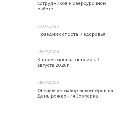
сотрудников к сверхурочной
работе
29.07.2026
Праздник спорта и здоровья
29.07.2026
Корректировка пенсий с 1
августа 2026г.
28.07.2026
Объявляем набор волонтёров на
День рождения Зоопарка