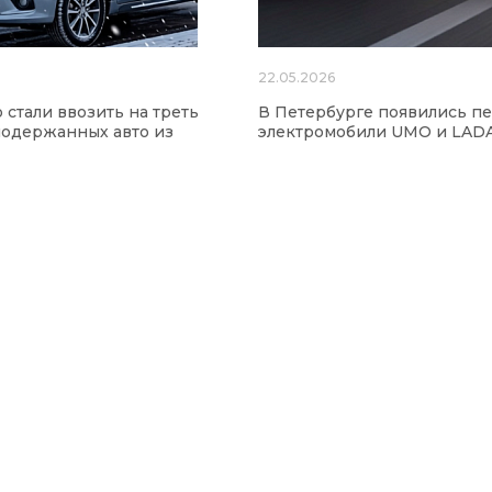
22.05.2026
 стали ввозить на треть
В Петербурге появились п
одержанных авто из
электромобили UMO и LAD