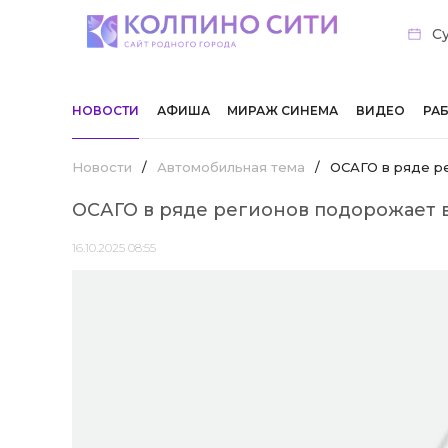
Су
НОВОСТИ
АФИША
МИРАЖ СИНЕМА
ВИДЕО
РА
Новости
/
Автомобильная тема
/
ОСАГО в ряде р
ОСАГО в ряде регионов подорожает 
16.10.2025 08:55