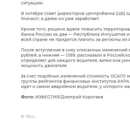
ситуацию.
В октябре совет директоров Центробанка (ЦБ) 
Минюст, а далее он уже заработает.
Кроме того, решено вдвое повысить территориа
Банка России их два — Республика Ингушетия и Н
всей стране не придется платить за регионы из 
После вступления в силу описанных изменений в
рублей, а нижняя — 1399, рассказали в Российс
определяет для каждого водителя, затем она ум
мощность двигателя.
За счет подобных изменений стоимость ОСАГО м
группы рейтингов финансовых институтов АКРА 
идет о самом аварийном водителе, у которого м
Фото:
ИЗВЕСТИЯ/Дмитрий Коротаев
©
78.ru