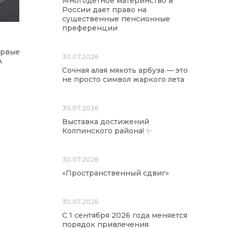
Многодетное материнство в
России дает право на
существенные пенсионные
преференции
ервые
30.07.2026
A
Сочная алая мякоть арбуза — это
не просто символ жаркого лета
30.07.2026
Выставка достижений
Колпинского района! ✨
30.07.2026
«Пространственный сдвиг»
30.07.2026
С 1 сентября 2026 года меняется
порядок привлечения