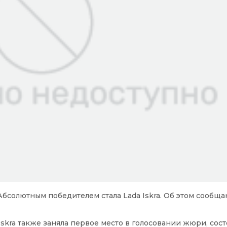
бсолютным победителем стала Lada Iskra. Об этом сообща
Iskra также заняла первое место в голосовании жюри, сос