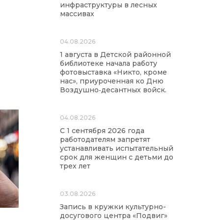
инфраструктуры в лесных
массивах
04.08.2026
1 августа в Детской районной
библиотеке начала работу
фотовыставка «Никто, кроме
нас», приуроченная ко Дню
Воздушно‑десантных войск.
04.08.2026
С 1 сентября 2026 года
работодателям запретят
устанавливать испытательный
срок для женщин с детьми до
трех лет
03.08.2026
Запись в кружки культурно-
досугового центра «Подвиг»