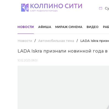
Су
НОВОСТИ
АФИША
МИРАЖ СИНЕМА
ВИДЕО
РА
Новости
/
Автомобильная тема
/
LADA Iskra приз
LADA Iskra признали новинкой года в
10.12.2025 08:51