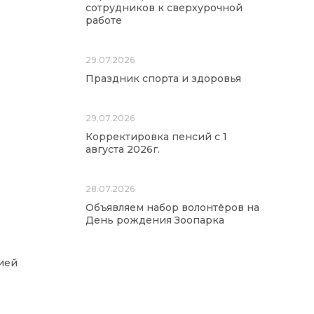
сотрудников к сверхурочной
работе
29.07.2026
Праздник спорта и здоровья
29.07.2026
Корректировка пенсий с 1
августа 2026г.
28.07.2026
Объявляем набор волонтёров на
День рождения Зоопарка
ией