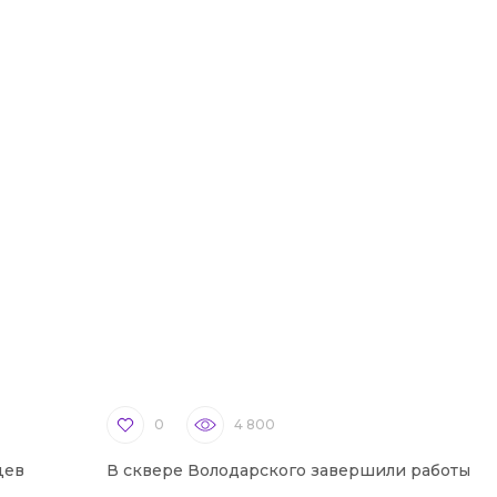
0
4 800
цев
В сквере Володарского завершили работы