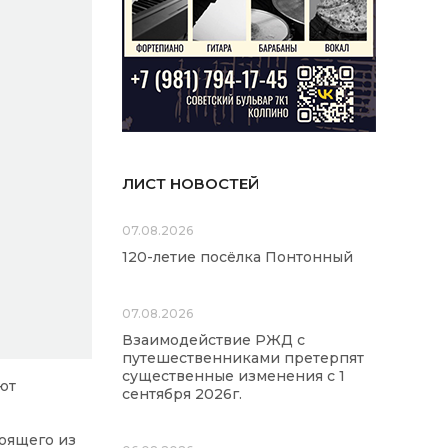
ЛИСТ НОВОСТЕЙ
07.08.2026
120-летие посёлка Понтонный
07.08.2026
Взаимодействие РЖД с
путешественниками претерпят
существенные изменения с 1
ют
сентября 2026г.
тоящего из