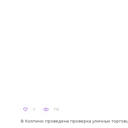
0
716
В Колпино проведена проверка уличных торгов