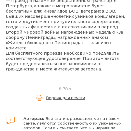
— Проезд в наземном общественном транспорте
Петербурга, а также в метрополитене будет
бесплатным для: инвалидов ВОВ, ветеранов ВОВ,
бывших несовершеннолетних узников концлагерей,
гетто и других мест принудительного содержания,
созданных фашистами и их союзниками в период
Второй мировой войны, награждённых медалью «За
оборону Ленинграда», награждённых знаком
«Жителю блокадного Ленинграда», — заявили в
комитете.
Для бесплатного проезда необходимо предъявить
соответствующее удостоверение. При этом льгота
будет предоставляться вне зависимости от
гражданства и места жительства ветерана.
©
78.ru
Версия для печати
Авторам:
Все статьи, размещенные на нашем
сайте, являются собственностью их уважаемых
авторов. Если вы считаете, что мы нарушили