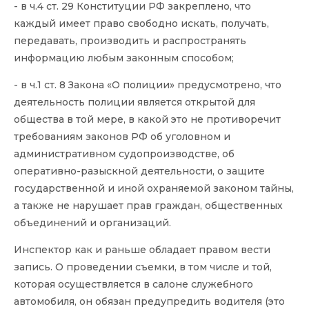
- в ч.4 ст. 29 Конституции РФ закреплено, что
каждый имеет право свободно искать, получать,
передавать, производить и распространять
информацию любым законным способом;
- в ч.1 ст. 8 Закона «О полиции» предусмотрено, что
деятельность полиции является открытой для
общества в той мере, в какой это не противоречит
требованиям законов РФ об уголовном и
административном судопроизводстве, об
оперативно-разыскной деятельности, о защите
государственной и иной охраняемой законом тайны,
а также не нарушает прав граждан, общественных
объединений и организаций.
Инспектор как и раньше обладает правом вести
запись. О проведении съемки, в том числе и той,
которая осуществляется в салоне служебного
автомобиля, он обязан предупредить водителя (это