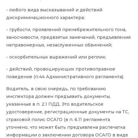
- любого вида высказываний и действий
дискриминационного характера;
- грубости, проявлений пренебрежительного тона,
заносчивости, предвзятых замечаний, предъявления
неправомерных, незаслуженных обвинений;
- оскорбительных выражений или реплик;
- действий, провоцирующих противоправное
поведение (п.44 Административного регламента).
Водитель, в свою очередь, по требованию
инспектора должен предъявить документы,
указанные в п. 2.1 ПДД. Это водительское
удостоверение, регистрационные документы на ТС,
страховой полис ОСАГО (в п. 6.11 регламента
уточнено, что может быть предъявлена распечатка
информации о заключении договора ОСАГО в виде