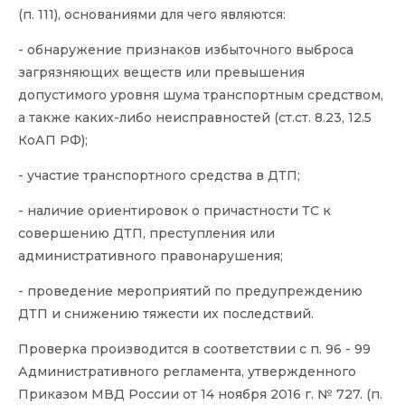
(п. 111), основаниями для чего являются:
- обнаружение признаков избыточного выброса
загрязняющих веществ или превышения
допустимого уровня шума транспортным средством,
а также каких-либо неисправностей (ст.ст. 8.23, 12.5
КоАП РФ);
- участие транспортного средства в ДТП;
- наличие ориентировок о причастности ТС к
совершению ДТП, преступления или
административного правонарушения;
- проведение мероприятий по предупреждению
ДТП и снижению тяжести их последствий.
Проверка производится в соответствии с п. 96 - 99
Административного регламента, утвержденного
Приказом МВД России от 14 ноября 2016 г. № 727. (п.