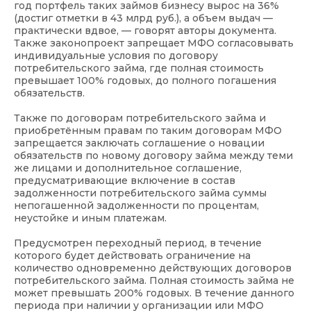
год портфель таких займов бизнесу вырос на 36%
(достиг отметки в 43 млрд руб.), а объем выдач —
практически вдвое, — говорят авторы документа.
Также законопроект запрещает МФО согласовывать
индивидуальные условия по договору
потребительского займа, где полная стоимость
превышает 100% годовых, до полного погашения
обязательств.
Также по договорам потребительского займа и
приобретённым правам по таким договорам МФО
запрещается заключать соглашение о новации
обязательств по новому договору займа между теми
же лицами и дополнительное соглашение,
предусматривающие включение в состав
задолженности потребительского займа суммы
непогашенной задолженности по процентам,
неустойке и иным платежам.
Предусмотрен переходный период, в течение
которого будет действовать ограничение на
количество одновременно действующих договоров
потребительского займа. Полная стоимость займа не
может превышать 200% годовых. В течение данного
периода при наличии у организации или МФО