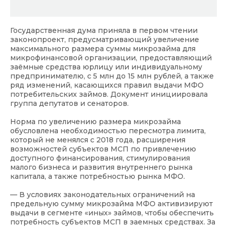
Государственная дума приняла в первом чтении
законопроект, предусматривающий увеличение
максимального размера суммы микрозайма для
микрофинансовой организации, предоставляющий
заёмные средства юрлицу или индивидуальному
предпринимателю, с 5 млн до 15 млн рублей, а также
ряд изменений, касающихся правил выдачи МФО
потребительских займов. Документ инициировала
группа депутатов и сенаторов.
Норма по увеличению размера микрозайма
обусловлена необходимостью пересмотра лимита,
который не менялся с 2018 года, расширения
возможностей субъектов МСП по привлечению
доступного финансирования, стимулирования
малого бизнеса и развития внутреннего рынка
капитала, а также потребностью рынка МФО.
— В условиях законодательных ограничений на
предельную сумму микрозайма МФО активизируют
выдачи в сегменте «иных» займов, чтобы обеспечить
потребность субъектов МСП в заемных средствах. За