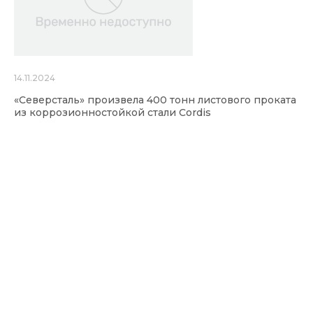
14.11.2024
«Северсталь» произвела 400 тонн листового проката
из коррозионностойкой стали Cordis