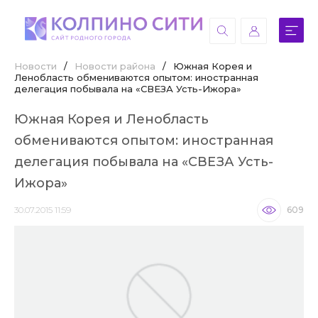
Новости
/
Новости района
/
Южная Корея и
Ленобласть обмениваются опытом: иностранная
делегация побывала на «СВЕЗА Усть-Ижора»
Южная Корея и Ленобласть
обмениваются опытом: иностранная
делегация побывала на «СВЕЗА Усть-
Ижора»
30.07.2015 11:59
609