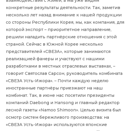
взаимодействия с Азией, а мы уже видим
конкретные результаты деятельности. Так, заметив
несколько лет назад внимание к нашей продукции
со стороны Республики Корея, мы, как компания, для
которой экспорт – приоритетное направление,
решили наладить партнёрские отношения с этой
страной. Сейчас в Южной Корее несколько
представителей «СВЕЗА», которые занимаются
реализацией фанеры и участвуют с нашими
разработками в местных отраслевых выставках, –
говорит Святослав Сарсон, руководитель комбината
«СВЕЗА Усть-Ижора». – Почти каждую неделю
иностранные партнёры приезжают на наш
комбинат. Так, в июне нас посетили президенты
компаний Daebong и Hansong и главный редактор
лесной газеты «Namoo Shimoon». Целью визита был
осмотр систем бережливого производства: на
«СВЕЗА Усть-Ижора» используются японские