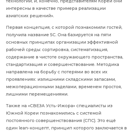
технологии, и, конечно, представителям Кореи они
интересны в качестве примера реализации
азиатских решений».
Первая концепция, с которой познакомили гостей,
получила название 5С. Она базируется на пяти
основных принципах организации эффективной
рабочей среды: сортировка, систематизация,
содержание в чистоте окружающего пространства,
стандартизация и совершенствовани
е. Методика
направлена на борьбу с потерями во всех их
проявлениях: излишними складскими запасами,
межоперационными заделами, временем простоя,
лишними перемещениями.
Также на «СВЕЗА Усть-Ижора» специалисты из
Южной Кореи познакомились с системой
постоянного совершенствовани
я (СПС). Это ещё
один lean-концепт, принцип которого заключается в