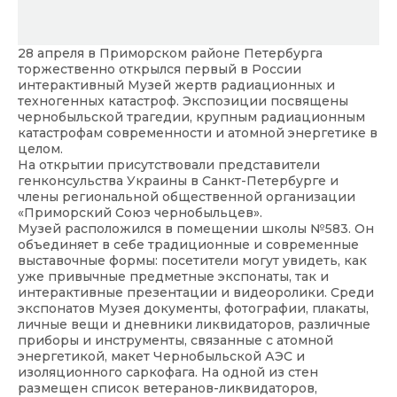
28 апреля в Приморском районе Петербурга
торжественно открылся первый в России
интерактивный Музей жертв радиационных и
техногенных катастроф. Экспозиции посвящены
чернобыльской трагедии, крупным радиационным
катастрофам современности и атомной энергетике в
целом.
На открытии присутствовали представители
генконсульства Украины в Санкт-Петербурге и
члены региональной общественной организации
«Приморский Союз чернобыльцев».
Музей расположился в помещении школы №583. Он
объединяет в себе традиционные и современные
выставочные формы: посетители могут увидеть, как
уже привычные предметные экспонаты, так и
интерактивные презентации и видеоролики. Среди
экспонатов Музея документы, фотографии, плакаты,
личные вещи и дневники ликвидаторов, различные
приборы и инструменты, связанные с атомной
энергетикой, макет Чернобыльской АЭС и
изоляционного саркофага. На одной из стен
размещен список ветеранов-ликвидаторов,