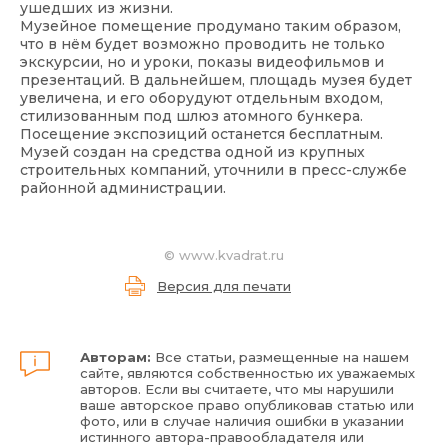
ушедших из жизни.
Музейное помещение продумано таким образом,
что в нём будет возможно проводить не только
экскурсии, но и уроки, показы видеофильмов и
презентаций. В дальнейшем, площадь музея будет
увеличена, и его оборудуют отдельным входом,
стилизованным под шлюз атомного бункера.
Посещение экспозиций останется бесплатным.
Музей создан на средства одной из крупных
строительных компаний, уточнили в пресс-службе
районной администрации.
©
www.kvadrat.ru
Версия для печати
Авторам:
Все статьи, размещенные на нашем
сайте, являются собственностью их уважаемых
авторов. Если вы считаете, что мы нарушили
ваше авторское право опубликовав статью или
фото, или в случае наличия ошибки в указании
истинного автора-правообладателя или