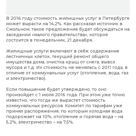
В 2016 году стоимость жилищных услуг в Петербурге
может вырасти на 14,2%. Как рассказал источник в
Смольном, такое предложение будет обсуждаться на
заседании «малого правительства», которое
состоится в понедельник, 21 декабря.
Жилищные услуги включают в себя: содержание
лестничных клеток, текущий ремонт общего
имущества дома, очистка крыш от снега, вывоз
мусора и т.д. Их стоимость не менялась с 2011 года, в
отличие от коммунальных услуг (отопление, вода, газ
и электричество).
Если повышение будет утверждено, то оно
произойдет с 1 июля 2016 года. При этом уже точно
известно, что тогда же вырастет стоимость
коммунальных ресурсов. Комитет по тарифам уже
принял распоряжения, по которым холодная вода
подорожает на 10%, отопление и горячая вода – на
5,2%, электричество – на 7,5%.