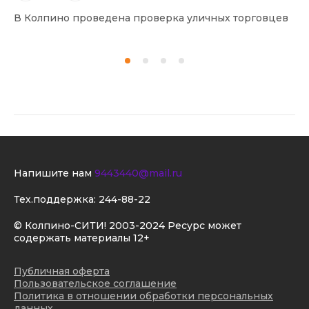
В Колпино проведена проверка уличных торговцев
В 
Напишите нам
9443440@mail.ru
Тех.поддержка:
244-88-22
© Колпино-СИТИ! 2003-2024 Ресурс может
содержать материалы 12+
Публичная оферта
Пользовательское соглашение
Политика в отношении обработки персональных
данных