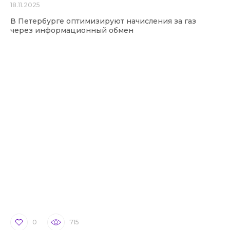
18.11.2025
В Петербурге оптимизируют начисления за газ
через информационный обмен
0
715