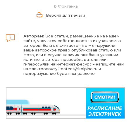
©
Фонтанка
Версия для печати
Авторам:
Все статьи, размещенные на нашем
сайте, являются собственностью их уважаемых
авторов. Если вы считаете, что мы нарушили
ваше авторское право опубликовав статью или
фото, или в случае наличия ошибки в указании
истинного автора-правообладателя или
гиперссылки на интернет-ресурс - напишите нам
на электропочту
kontent@kolpino.ru
и
недоразумение будет исправлено.