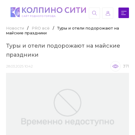
Новости
/
PRO всё
/
Туры и отели подорожают на
майские праздники
Туры и отели подорожают на майские
праздники
28.03.2025 10:42
371