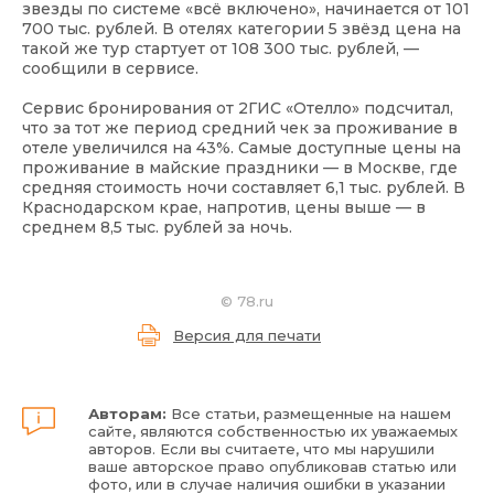
звезды по системе «всё включено», начинается от 101
700 тыс. рублей. В отелях категории 5 звёзд цена на
такой же тур стартует от 108 300 тыс. рублей, —
сообщили в сервисе.
Сервис бронирования от 2ГИС «Отелло» подсчитал,
что за тот же период средний чек за проживание в
отеле увеличился на 43%. Самые доступные цены на
проживание в майские праздники — в Москве, где
средняя стоимость ночи составляет 6,1 тыс. рублей. В
Краснодарском крае, напротив, цены выше — в
среднем 8,5 тыс. рублей за ночь.
©
78.ru
Версия для печати
Авторам:
Все статьи, размещенные на нашем
сайте, являются собственностью их уважаемых
авторов. Если вы считаете, что мы нарушили
ваше авторское право опубликовав статью или
фото, или в случае наличия ошибки в указании