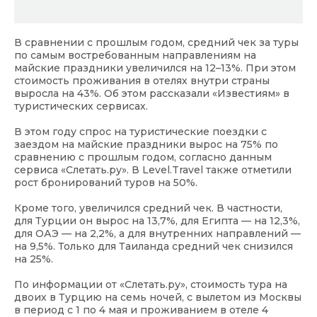
В сравнении с прошлым годом, средний чек за туры
по самым востребованным направлениям на
майские праздники увеличился на 12–13%. При этом
стоимость проживания в отелях внутри страны
выросла на 43%. Об этом рассказали «Известиям» в
туристических сервисах.
В этом году спрос на туристические поездки с
заездом на майские праздники вырос на 75% по
сравнению с прошлым годом, согласно данным
сервиса «Слетать.ру». В Level.Travel также отметили
рост бронирований туров на 50%.
Кроме того, увеличился средний чек. В частности,
для Турции он вырос на 13,7%, для Египта — на 12,3%,
для ОАЭ — на 2,2%, а для внутренних направлений —
на 9,5%. Только для Таиланда средний чек снизился
на 25%.
По информации от «Слетать.ру», стоимость тура на
двоих в Турцию на семь ночей, с вылетом из Москвы
в период с 1 по 4 мая и проживанием в отеле 4