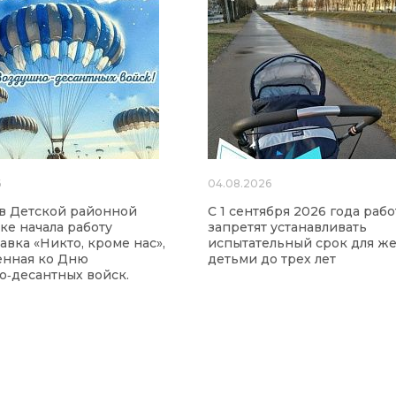
6
04.08.2026
а в Детской районной
С 1 сентября 2026 года раб
ке начала работу
запретят устанавливать
авка «Никто, кроме нас»,
испытательный срок для ж
енная ко Дню
детьми до трех лет
‑десантных войск.