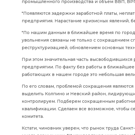
промышленного производства и объем ВВП, ВРП,
"Появляются задержки заработной платы, непла
предприятия. Нарастание кризисных явлений, безу
"По нашим данным в ближайшее время по городу
увольнения связаны не только с сокращением с
реструктуризацией, обновлением основных техно
При этом значительная часть высвободившихся 
предприятии. По факту без работы в ближайшее в
работающих в нашем городе это небольшая велич
По его словам, проблемой сокращения являются 
выделить Колпино и Невский район, лидирующи
контролируем. Подберем сокращенным работник
квалификации. Сделаем все возможное, чтобы се
комитета.
Кстати, чиновник уверен, что рынок труда Санк