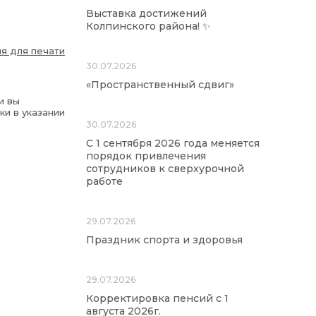
Выставка достижений
Колпинского района! ✨
я для печати
30.07.2026
«Пространственный сдвиг»
и вы
ки в указании
30.07.2026
С 1 сентября 2026 года меняется
порядок привлечения
сотрудников к сверхурочной
работе
29.07.2026
Праздник спорта и здоровья
29.07.2026
Корректировка пенсий с 1
августа 2026г.