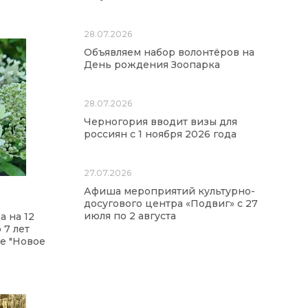
28.07.2026
Объявляем набор волонтёров на
День рождения Зоопарка
28.07.2026
Черногория вводит визы для
россиян с 1 ноября 2026 года
27.07.2026
Афиша мероприятий культурно-
досугового центра «Подвиг» с 27
июля по 2 августа
а на 12
 7 лет
е "Новое