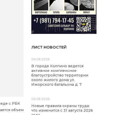
ЛИСТ НОВОСТЕЙ
06.08.2026
В городе Колпино ведется
активное комплексное
благоустройство территории
около жилого дома ул.
Ижорского батальона д. 7
06.08.2026
седе с РБК
Новые правила охраны труда:
щается объем
что изменится с 31 августа 2026