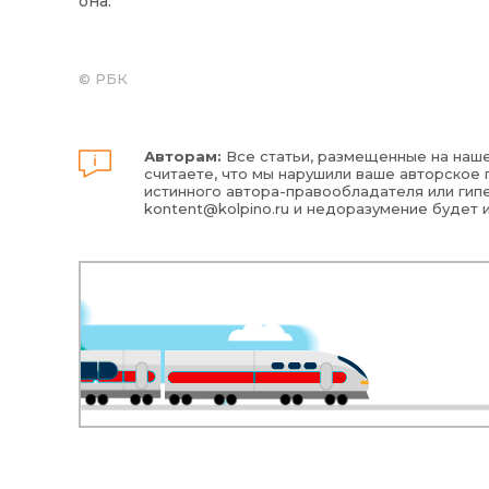
она.
©
РБК
Авторам:
Все статьи, размещенные на наше
считаете, что мы нарушили ваше авторское п
истинного автора-правообладателя или гипе
kontent@kolpino.ru
и недоразумение будет 