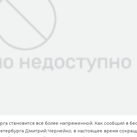
урга становится все более напряженной. Как сообщил в бе
 Петербурга Дмитрий Чернейко, в настоящее время сокра