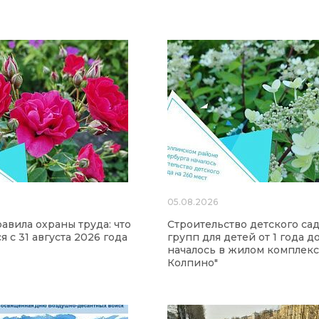
6
05.08.2026
авила охраны труда: что
Строительство детского сад
 с 31 августа 2026 года
групп для детей от 1 года до
началось в жилом комплекс
Колпино"