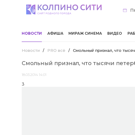
Пя
НОВОСТИ
АФИША
МИРАЖ СИНЕМА
ВИДЕО
РА
Новости
/
PRO всё
/
Смольный признал, что тыся
Смольный признал, что тысячи пете
18.03.2014 14:01
3