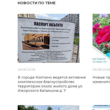
НОВОСТИ ПО ТЕМЕ
06.08.2026
06.08.202
В городе Колпино ведется активное
Новые пр
комплексное благоустройство
изменится
территории около жилого дома ул.
Ижорского батальона д. 7