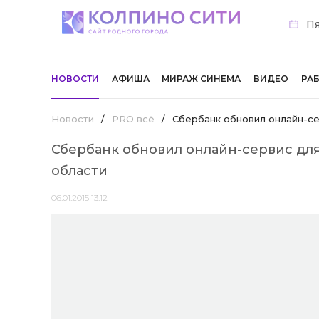
Пя
НОВОСТИ
АФИША
МИРАЖ СИНЕМА
ВИДЕО
РА
Новости
/
PRO всё
/
Сбербанк обновил онлайн-се
Сбербанк обновил онлайн-сервис для
области
06.01.2015 13:12