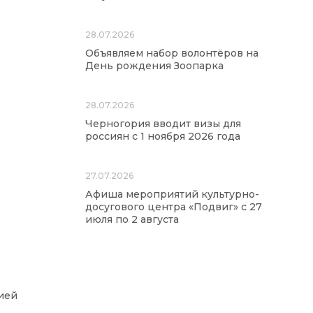
28.07.2026
Объявляем набор волонтёров на
День рождения Зоопарка
28.07.2026
Черногория вводит визы для
россиян с 1 ноября 2026 года
27.07.2026
Афиша мероприятий культурно-
досугового центра «Подвиг» с 27
июля по 2 августа
ией