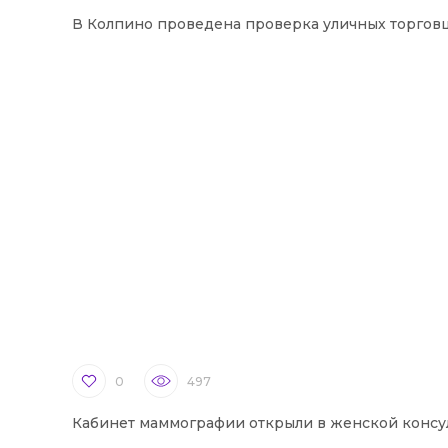
В Колпино проведена проверка уличных торгов
0
497
Кабинет маммографии открыли в женской консу