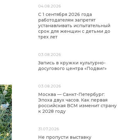
04.08.2026
С 1 сентября 2026 года
работодателям запретят
устанавливать испытательный
срок для женщин с детьми до
трех лет
03.08.2026
Запись в кружки культурно-
досугового центра «Подвиг»
03.08.2026
Москва — Санкт-Петербург:
Эпоха двух часов. Как первая
российская ВСМ изменит страну
к 2028 году
31.07.2026
Не пропусти выставку