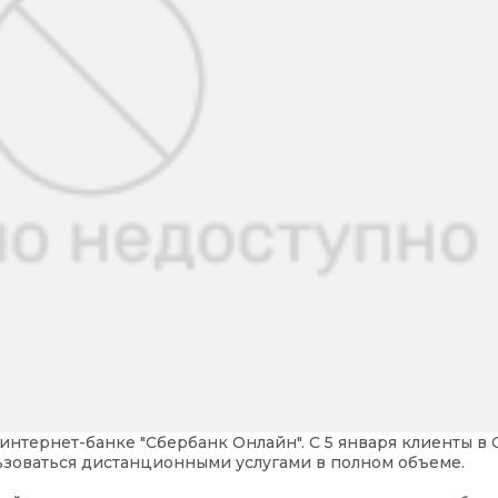
нтернет-банке "Сбербанк Онлайн". С 5 января клиенты в 
ьзоваться дистанционными услугами в полном объеме.