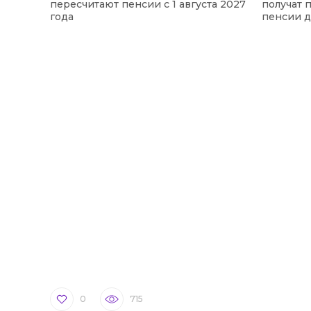
пересчитают пенсии с 1 августа 2027
получат 
года
пенсии 
0
715