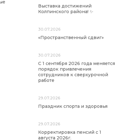
ые
Выставка достижений
Колпинского района! ✨
30.07.2026
«Пространственный сдвиг»
30.07.2026
С 1 сентября 2026 года меняется
порядок привлечения
сотрудников к сверхурочной
работе
29.07.2026
Праздник спорта и здоровья
29.07.2026
Корректировка пенсий с 1
августа 2026г.