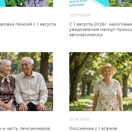
22.07.2026
ровка пенсий с 1 августа
С 1 августа 2026г. налоговы
уведомления начнут прихо
автоматически
6
01.04.2026
 и часть пенсионеров
Россиянам с 1 апреля