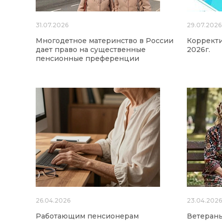
31.07.2026
29.07.2026
Многодетное материнство в России
Корректи
дает право на существенные
2026г.
пенсионные преференции
26.04.2026
23.04.202
Работающим пенсионерам
Ветераны