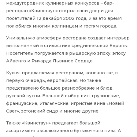
междугородних кулинарных конкурсов – бар-
ресторан «Квинстаун» открыл свои двери для
посетителей 12 декабря 2002 года, и за это время
полюбился многим колпинцам и гостям города.
Уникальную атмосферу ресторана создает интерьер,
выполненный в стилистике средневековой Европы.
Посетитель погружается в рыцарскую эпоху, эпоху
Айвенго и Ричарда Львиное Сердце.
Кухня, предлагаемая рестораном, конечно же, в
первую очередь, европейская. Но также
представлено большое разнообразие и блюд
русской кухни. Большой выбор вин: грузинские,
французские, итальянские, игристые вина «Новый
Свет», эстонский сидр и многие другие.
Также «Квинстаун» предлагает большой
ассортимент эксклюзивного бутылочного пива. А