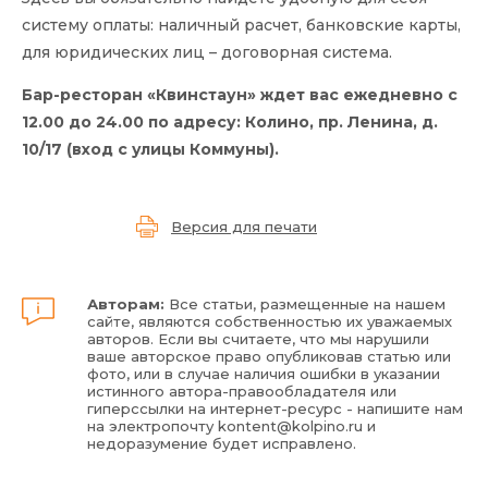
систему оплаты: наличный расчет, банковские карты,
для юридических лиц – договорная система.
Бар-ресторан «Квинстаун» ждет вас ежедневно с
12.00 до 24.00 по адресу: Колино, пр. Ленина, д.
10/17 (вход с улицы Коммуны).
Версия для печати
Авторам:
Все статьи, размещенные на нашем
сайте, являются собственностью их уважаемых
авторов. Если вы считаете, что мы нарушили
ваше авторское право опубликовав статью или
фото, или в случае наличия ошибки в указании
истинного автора-правообладателя или
гиперссылки на интернет-ресурс - напишите нам
на электропочту
kontent@kolpino.ru
и
недоразумение будет исправлено.