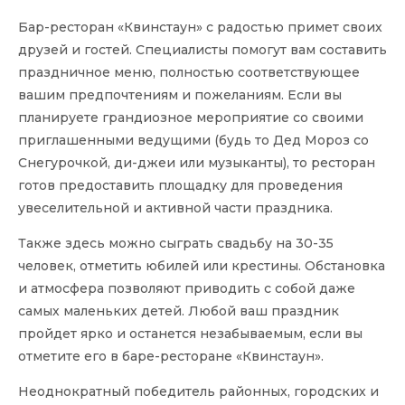
Бар-ресторан «Квинстаун» с радостью примет своих
друзей и гостей. Специалисты помогут вам составить
праздничное меню, полностью соответствующее
вашим предпочтениям и пожеланиям. Если вы
планируете грандиозное мероприятие со своими
приглашенными ведущими (будь то Дед Мороз со
Снегурочкой, ди-джеи или музыканты), то ресторан
готов предоставить площадку для проведения
увеселительной и активной части праздника.
Также здесь можно сыграть свадьбу на 30-35
человек, отметить юбилей или крестины. Обстановка
и атмосфера позволяют приводить с собой даже
самых маленьких детей. Любой ваш праздник
пройдет ярко и останется незабываемым, если вы
отметите его в баре-ресторане «Квинстаун».
Неоднократный победитель районных, городских и