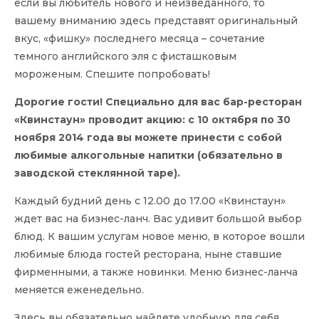
если вы любитель нового и неизведанного, то
вашему вниманию здесь представят оригинальный
вкус, «фишку» последнего месяца – сочетание
темного английского эля с фисташковым
мороженым. Спешите попробовать!
Дорогие гости! Специально для вас бар-ресторан
«Квинстаун» проводит акцию: с 10 октября по 30
ноября 2014 года вы можете принести с собой
любимые алкогольные напитки (обязательно в
заводской стеклянной таре).
Каждый будний день с 12.00 до 17.00 «Квинстаун»
ждет вас на бизнес-ланч. Вас удивит большой выбор
блюд. К вашим услугам новое меню, в которое вошли
любимые блюда гостей ресторана, ныне ставшие
фирменными, а также новинки. Меню бизнес-ланча
меняется еженедельно.
Здесь вы обязательно найдете удобную для себя