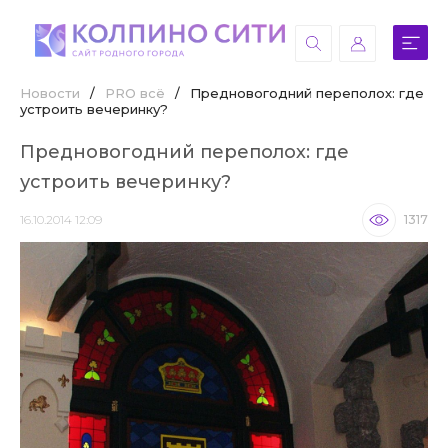
Новости
/
PRO всё
/
Предновогодний переполох: где
устроить вечеринку?
Предновогодний переполох: где
устроить вечеринку?
16.10.2014 12:09
1317