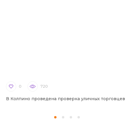
0
720
В Колпино проведена проверка уличных торговцев
В 