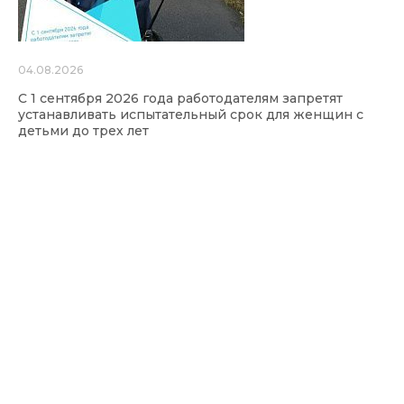
04.08.2026
С 1 сентября 2026 года работодателям запретят
устанавливать испытательный срок для женщин с
детьми до трех лет