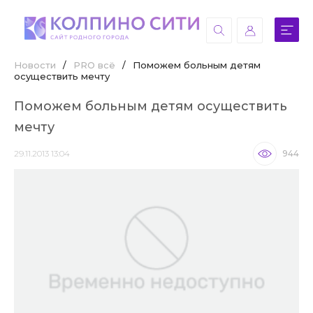
Новости
/
PRO всё
/
Поможем больным детям
осуществить мечту
Поможем больным детям осуществить
мечту
29.11.2013 13:04
944