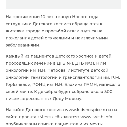
На протяжении 10 лет в канун Нового года
сотрудники Детского хосписа обращаются к
жителям города с просьбой откликнуться на
пожелания детей с тяжелыми и неизлечимыми
заболеваниями.
Каждый из пациентов Детского хосписа и детей,
проходящих лечение в ДГБ №1, ДГБ №31, НИИ
онкологии им. Н.Н. Петрова, Институте детской
онкологии, гематологии и трансплантологии им. Р.М.
Горбачевой, РОНЦ им. Н.Н. Блохина РАМН, написал о
своей мечте. К декабрю будет собрано около 300
писем адресованных Деду Морозу.
На сайте Детского хосписа
www.kidshospice.ru
и на
сайте проекта «Мечты сбываются»
www.iwish.info
опубликованы списки пациентов и их мечты.