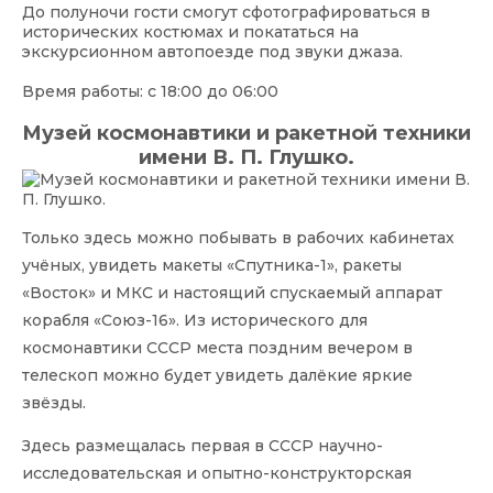
До полуночи гости смогут сфотографироваться в
исторических костюмах и покататься на
экскурсионном автопоезде под звуки джаза.
Время работы: с 18:00 до 06:00
Музей космонавтики и ракетной техники
имени В. П. Глушко.
Только здесь можно побывать в рабочих кабинетах
учёных, увидеть макеты «Спутника-1», ракеты
«Восток» и МКС и настоящий спускаемый аппарат
корабля «Союз-16». Из исторического для
космонавтики СССР места поздним вечером в
телескоп можно будет увидеть далёкие яркие
звёзды.
Здесь размещалась первая в СССР научно-
исследовательская и опытно-конструкторская