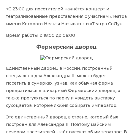
<С 23:00 для посетителей начнётся концерт и
театрализованные представления с участием «Театра
имени Которого Нельзя Называть» и «Театра СоЛу»
Время работы: с 18:00 до 06:00
Фермерский дворец
Единственный дворец в России, построенный
специально для Александра II, можно будет
посетить в сумерках, узнав, как обычная ферма
превратилась в шикарный Фермерский дворец, а
также прогуляться по парку и увидеть выставку
сухоцветов, которые любил собирать император.
Это единственный дворец в стране, который был
построен для Александра II. Поэтому майским
вечером посетителей ждёт рассказ об императоре. В