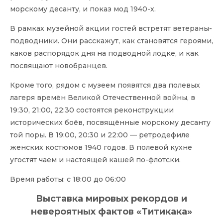
морскому десанту, и показ мод 1940-х.
В рамках музейной акции гостей встретят ветераны-
подводники. Они расскажут, как становятся героями,
каков распорядок дня на подводной лодке, и как
посвящают новобранцев.
Кроме того, рядом с музеем появятся два полевых
лагеря времён Великой Отечественной войны, в
19:30, 21:00, 22:30 состоятся реконструкции
исторических боёв, посвящённые морскому десанту
той поры. В 19:00, 20:30 и 22:00 — ретродефиле
женских костюмов 1940 годов. В полевой кухне
угостят чаем и настоящей кашей по-флотски.
Время работы: с 18:00 до 06:00
Выставка мировых рекордов и
невероятных фактов «Титикака»