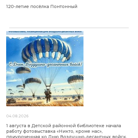
120-летие посёлка Понтонный
04.08.2026
1 августа в Детской районной библиотеке начала
работу фотовыставка «Никто, кроме нас»,
приуроченная ко Дню Воздушно‑десантных войск.