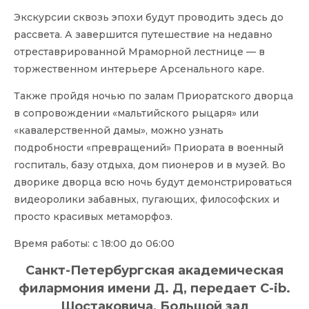
Экскурсии сквозь эпохи будут проводить здесь до
рассвета. А завершится путешествие на недавно
отреставрированной Мраморной лестнице — в
торжественном интерьере Арсенального каре.
Также пройдя ночью по залам Приоратского дворца
в сопровождении «мальтийского рыцаря» или
«кавалерственной дамы», можно узнать
подробности «превращений» Приората в военный
госпиталь, базу отдыха, дом пионеров и в музей. Во
дворике дворца всю ночь будут демонстрироваться
видеоролики забавных, пугающих, философских и
просто красивых метаморфоз.
Время работы: с 18:00 до 06:00
Санкт-Петербургская академическая
филармония имени Д. Д, передает C-ib.
Шостаковича, Большой зал