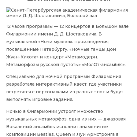
12 часов программы — 12 концертов в Большом зале
Филармонии имени Д. Д. Шостаковича. В
музыкальной «Ночи музеев»: произведения,
посвящённые Петербургу, «Ночные танцы Дон
Жуан-Кихота» и концерт «Метамодерн.
Метаморфозы русской пустоты» «МолОт-ансамбля».
Специально для ночной программы Филармония
разработала интерактивный квест, где участники
встретятся с персонажами из разных эпох и будут
выполнять игровые задания.
Ночью в Филармонии устроят множество
музыкальных метаморфоз, одна из них — джазовая.
Вокальный ансамбль исполнит знаменитые
композиции Beatles, Queen и Луи Армстронга в