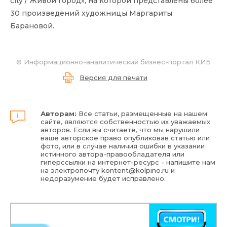
city / Живой город», на которой представлены более
30 произведений художницы Маргариты
Барановой.
©
Информационно-аналитический бизнес-портал КИБ
Версия для печати
Авторам:
Все статьи, размещенные на нашем
сайте, являются собственностью их уважаемых
авторов. Если вы считаете, что мы нарушили
ваше авторское право опубликовав статью или
фото, или в случае наличия ошибки в указании
истинного автора-правообладателя или
гиперссылки на интернет-ресурс - напишите нам
на электропочту
kontent@kolpino.ru
и
недоразумение будет исправлено.