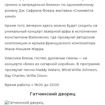
громко и запредельно близко» по одноимённому
роману Дж. Сафрана Фоера, выставка «Снимается
кино!»
Кроме того, вечером здесь можно будет сходить на
уникальный концерт лазерной арфы в исполнении
Константина Филоненко, где прозвучат авторские
композиции и музыка французского композитора
Жана-Мишеля Жарра.
Классика блюза, госпел, духовные гимны — на
концерте «Блюз из сигарной коробки». В программе
прозвучат песни Maddy Waters, Blind Willie Johnson,
Ray Charles, Willie Dixon.
Время работы: с 18:00 до 23:00
Гатчинский дворец