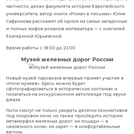
частности, декан факультета истории Европейского
университета, автор книги «Роман в письмах» Юлия
Сафронова расскажет об одном из самых загадочных
и полных мифов романов императора — с княгиней
Екатериной Юрьевской.
Время работы: с 18:00 до 23:00
Музей железных дорог России
Новый музей паровозов впервые примет участие в
«Ночи музеев». Здесь можно будет
сфотографироваться в исторических костюмах и
покататься на экскурсионном автопоезде под звуки
джаза.
Гости смогут не только увидеть десятки локомотивов
под покровом ночи, но также проследить историю
метаморфоз железных дорог: из лошади — в
«железного коня», из карет — в комфортабельные
вагоны.