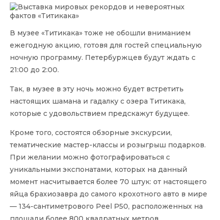
В музее «Титикака» тоже не обошли вниманием
ежегодную акцию, готовя для гостей специальную
ночную программу. Петербуржцев будут ждать с
21:00 до 2:00.
Так, в музее в эту ночь можно будет встретить
настоящих шамана и гадалку с озера Титикака,
которые с удовольствием предскажут будущее.
Кроме того, состоятся обзорные экскурсии,
тематические мастер-классы и розыгрыш подарков.
При желании можно фотографироваться с
уникальными экспонатами, которых на данный
момент насчитывается более 70 штук: от настоящего
яйца брахиозавра до самого крохотного авто в мире
— 134-сантиметрового Peel P50, расположенных на
площади более 800 квадратных метров.