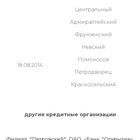
Центральный
Адмиралтейский
Фрунзенский
Невский
Ломоносов
18.08.2014
Петродворец
Красносельский
другие кредитные организации
Филиал "Петровский" ОАО «Банк "Открытие»,