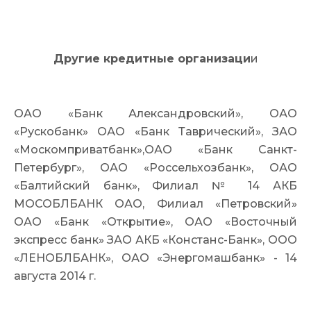
Другие кредитные организаци
и
ОАО «Банк Александровский»
, ОАО
«Рускобанк» ОАО «Банк Таврический», ЗАО
«Москомприватбан
к»,ОАО «Банк Санкт-
Петербург»
, ОАО «Россельхозбанк»
, ОАО
«Балтийский банк», Филиал № 14 АКБ
МОСОБЛБАНК ОАО, Филиал «Петровский»
ОАО «Банк «Открытие», ОАО «Восточный
экспресс банк» ЗАО АКБ «Констанс-Банк», ООО
«ЛЕНОБЛБАНК», ОАО «Энергомашбанк» - 14
августа 2014 г.