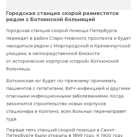
Городская станция скорой разместится
рядом с Боткинской больницей
Городская станция скорой помощи Петербурга
переедет в район Старо-Невского проспекта и будет
находиться рядом с Миргородской и Кременчугской
улицами, в непосредственной близости
от исторических корпусов «старой» Боткинской
больницы.
Боткинская-юг будет по-прежнему принимать
пациентов с гепатитами, ВИЧ-инфекцией и другими
опасными инфекционными заболеваниями. Когда
закончится строительство новых корпусов
стационара в Колпино, всех больных перенаправят
туда.
Первые пять станций скорой помощи в Санкт-
Петербурге были открыты в 1899 году. К 1900 году