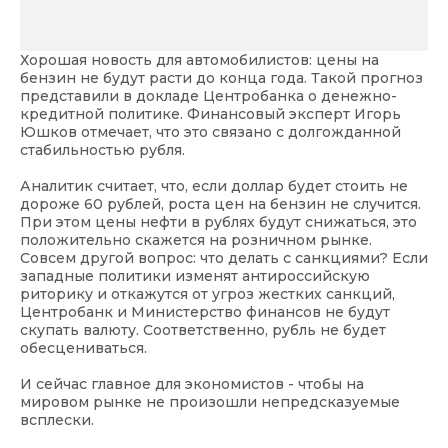
Хорошая новость для автомобилистов: цены на
бензин не будут расти до конца года. Такой прогноз
представили в докладе Центробанка о денежно-
кредитной политике. Финансовый эксперт Игорь
Юшков отмечает, что это связано с долгожданной
стабильностью рубля.
Аналитик считает, что, если доллар будет стоить не
дороже 60 рублей, роста цен на бензин не случится.
При этом цены нефти в рублях будут снижаться, это
положительно скажется на розничном рынке.
Совсем другой вопрос: что делать с санкциями? Если
западные политики изменят антироссийскую
риторику и откажутся от угроз жестких санкций,
Центробанк и Министерство финансов не будут
скупать валюту. Соответственно, рубль не будет
обесцениваться.
И сейчас главное для экономистов - чтобы на
мировом рынке не произошли непредсказуемые
всплески.