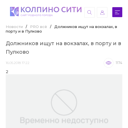
Новости
/
PRO всё
/
Должников ищут на вокзалах, в
порту и в Пулково
Должников ищут на вокзалах, в порту и в
Пулково
16.05.2018 17:22
1174
2