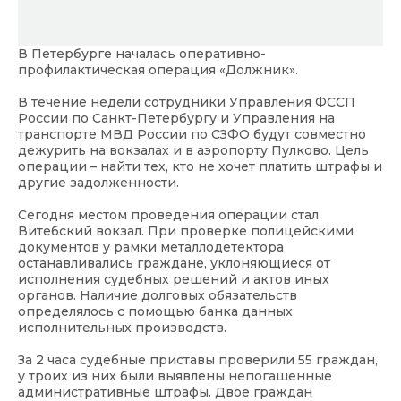
В Петербурге началась оперативно-
профилактическая операция «Должник».
В течение недели сотрудники Управления ФССП
России по Санкт-Петербургу и Управления на
транспорте МВД России по СЗФО будут совместно
дежурить на вокзалах и в аэропорту Пулково. Цель
операции – найти тех, кто не хочет платить штрафы и
другие задолженности.
Сегодня местом проведения операции стал
Витебский вокзал. При проверке полицейскими
документов у рамки металлодетектора
останавливались граждане, уклоняющиеся от
исполнения судебных решений и актов иных
органов. Наличие долговых обязательств
определялось с помощью банка данных
исполнительных производств.
За 2 часа судебные приставы проверили 55 граждан,
у троих из них были выявлены непогашенные
административные штрафы. Двое граждан