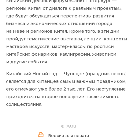
китайский деловой форум «Санкт‑Петербург —
регионы Китая: от диалога к реальным проектам»,
где будут обсуждаться перспективы развития
бизнеса и экономических отношений города
на Неве и регионов Китая. Кроме того, в эти дни
пройдут тематические выставки, лекции, концерты
мастеров искусств, мастер-классы по росписи
китайских фонариков, каллиграфии, живописи
и другие события.
Китайский Новый год — Чуньцзе (праздник весны)
является для китайцев самым важным праздником,
его отмечают уже более 2 тыс. лет. Его наступление
приходится на второе новолуние после зимнего
солнцестояния.
©
78.ru
Версия для печати