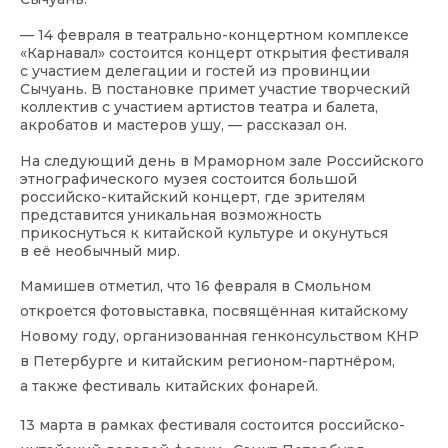
— 14 февраля в театрально-концертном комплексе
«Карнавал» состоится концерт открытия фестиваля
с участием делегации и гостей из провинции
Сычуань. В постановке примет участие творческий
коллектив с участием артистов театра и балета,
акробатов и мастеров ушу, — рассказал он.
На следующий день в Мраморном зале Российского
этнографического музея состоится большой
российско-китайский концерт, где зрителям
представится уникальная возможность
прикоснуться к китайской культуре и окунуться
в её необычный мир.
Мамишев отметил, что 16 февраля в Смольном
откроется фотовыставка, посвящённая китайскому
Новому году, организованная генконсульством КНР
в Петербурге и китайским регионом-партнёром,
а также фестиваль китайских фонарей.
13 марта в рамках фестиваля состоится российско-