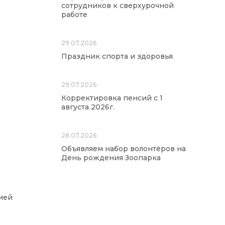
сотрудников к сверхурочной
работе
29.07.2026
Праздник спорта и здоровья
29.07.2026
Корректировка пенсий с 1
августа 2026г.
28.07.2026
Объявляем набор волонтёров на
День рождения Зоопарка
ией