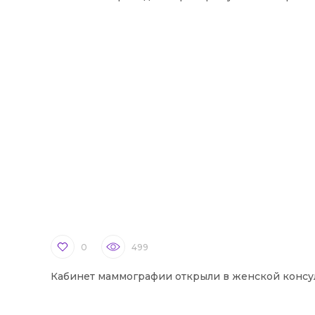
0
499
Кабинет маммографии открыли в женской консу