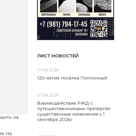
ЛИСТ НОВОСТЕЙ
07.08.2026
120-летие посёлка Понтонный
07.08.2026
Взаимодействие РЖД с
путешественниками претерпят
существенные изменения с 1
здить на
сентября 2026г.
я. На