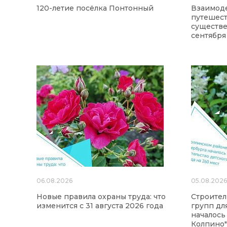
120-летие посёлка Понтонный
Взаимод
путешес
существе
сентября
06.08.2026
05.08.202
Новые правила охраны труда: что
Строител
изменится с 31 августа 2026 года
групп для
началось
Колпино