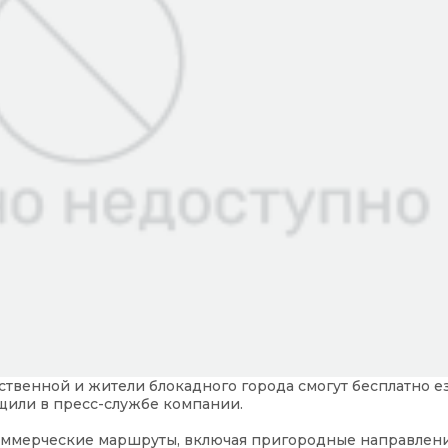
ественной и жители блокадного города смогут бесплатно е
щили в пресс-службе компании.
оммерческие маршруты, включая пригородные направлени