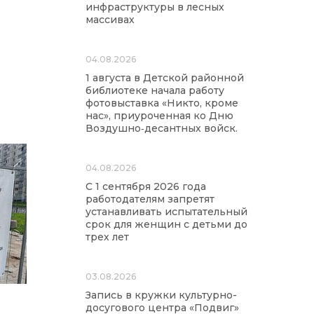
инфраструктуры в лесных
массивах
04.08.2026
1 августа в Детской районной
библиотеке начала работу
фотовыставка «Никто, кроме
нас», приуроченная ко Дню
Воздушно‑десантных войск.
04.08.2026
С 1 сентября 2026 года
работодателям запретят
устанавливать испытательный
срок для женщин с детьми до
трех лет
03.08.2026
Запись в кружки культурно-
досугового центра «Подвиг»