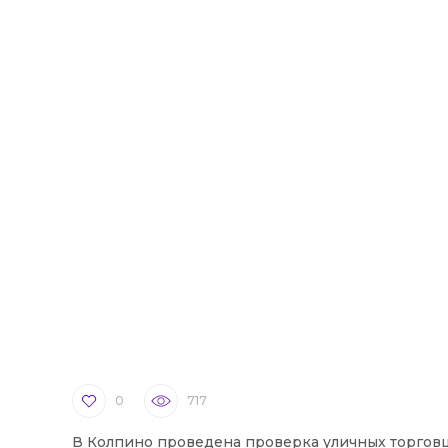
0
717
В Колпино проведена проверка уличных торгов