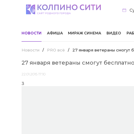
Су
НОВОСТИ
АФИША
МИРАЖ СИНЕМА
ВИДЕО
РА
Новости
/
PRO всё
/
27 января ветераны смогут б
27 января ветераны смогут бесплатно
22.01.2015 17:10
3