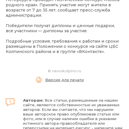
родного края». Принять участие могут жители в
возрасте от 7 до 35 лет, сообщает пресс-служба
администрации.
Победители получат дипломы и ценные подарки,
все участники — дипломы за участие.
Подробные условия, требования к работам и сроки
размещены в Положении о конкурсе на сайте ЦБС
Колпинского района и в группе «ВКонтакте».
©
newskolpino.ru
Версия для печати
Авторам:
Все статьи, размещенные на нашем
сайте, являются собственностью их уважаемых
авторов. Если вы считаете, что мы нарушили
ваше авторское право опубликовав статью или
фото, или в случае наличия ошибки в указании
истинного автора-правообладателя или
гиперссылки на интернет-ресурс - напишите нам