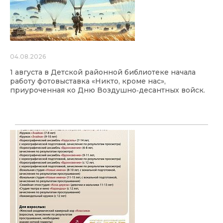
04.08.2026
1 августа в Детской районной библиотеке начала
работу фотовыставка «Никто, кроме нас»,
приуроченная ко Дню Воздушно‑десантных войск.