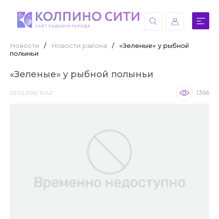
Новости
/
Новости района
/
«Зеленые» у рыбной
полыньи
«Зеленые» у рыбной полыньи
02.02.2016 10:42
1366