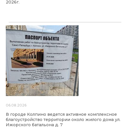
2026г.
06.08.2026
В городе Колпино ведется активное комплексное
благоустройство территории около жилого дома ул.
Ижорского батальона д. 7