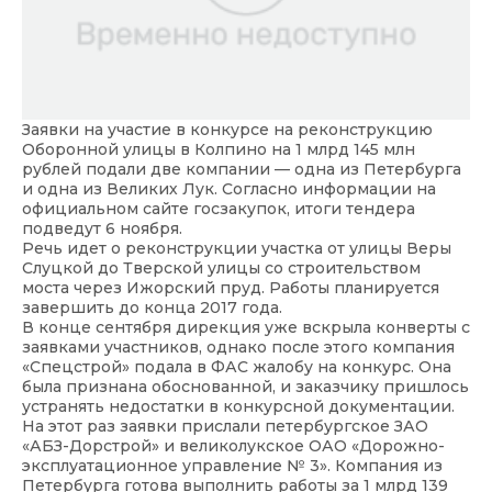
Заявки на участие в конкурсе на реконструкцию
Оборонной улицы в Колпино на 1 млрд 145 млн
рублей подали две компании — одна из Петербурга
и одна из Великих Лук. Согласно информации на
официальном сайте госзакупок, итоги тендера
подведут 6 ноября.
Речь идет о реконструкции участка от улицы Веры
Слуцкой до Тверской улицы со строительством
моста через Ижорский пруд. Работы планируется
завершить до конца 2017 года.
В конце сентября дирекция уже вскрыла конверты с
заявками участников, однако после этого компания
«Спецстрой» подала в ФАС жалобу на конкурс. Она
была признана обоснованной, и заказчику пришлось
устранять недостатки в конкурсной документации.
На этот раз заявки прислали петербургское ЗАО
«АБЗ-Дорстрой» и великолукское ОАО «Дорожно-
эксплуатационное управление № 3». Компания из
Петербурга готова выполнить работы за 1 млрд 139