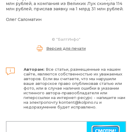
млн рублей, а компания из Великих Лук скинула 114
млн рублей, прислав заявку на 1 млрд 31 млн рублей.
Олег Саломатин
©
"БалтИнфо"
Версия для печати
Авторам:
Все статьи, размещенные на нашем
сайте, являются собственностью их уважаемых
авторов. Если вы считаете, что мы нарушили
ваше авторское право опубликовав статью или
фото, или в случае наличия ошибки в указании
истинного автора-правообладателя или
гиперссылки на интернет-ресурс - напишите нам
на электропочту
kontent@kolpino.ru
и
недоразумение будет исправлено.