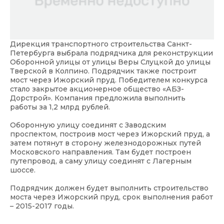
Дирекция транспортного строительства Санкт-
Петербурга выбрала подрядчика для реконструкции
Оборонной улицы от улицы Веры Слуцкой до улицы
Тверской в Колпино. Подрядчик также построит
мост через Ижорский пруд. Победителем конкурса
стало закрытое акционерное общество «АБЗ-
Дорстрой». Компания предложила выполнить
работы за 1,2 млрд рублей.
Оборонную улицу соединят с Заводским
проспектом, построив мост через Ижорский пруд, а
затем потянут в сторону железнодорожных путей
Московского направления. Там будет построен
путепровод, а саму улицу соединят с Лагерным
шоссе.
Подрядчик должен будет выполнить строительство
моста через Ижорский пруд, срок выполнения работ
– 2015-2017 годы.