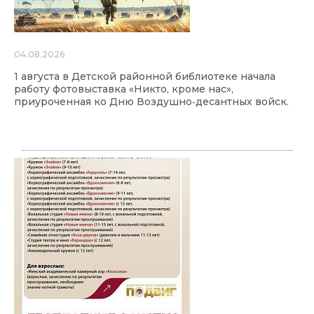
04.08.2026
1 августа в Детской районной библиотеке начала
работу фотовыставка «Никто, кроме нас»,
приуроченная ко Дню Воздушно‑десантных войск.