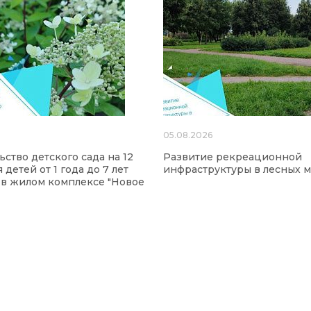
6
05.08.2026
ьство детского сада на 12
Развитие рекреационной
 детей от 1 года до 7 лет
инфраструктуры в лесных м
 в жилом комплексе "Новое
"