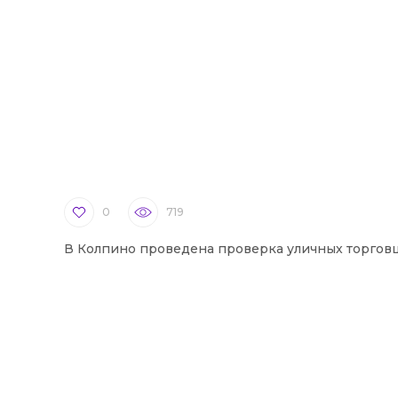
0
719
В Колпино проведена проверка уличных торгов