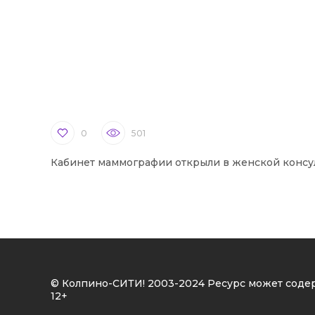
0
501
Кабинет маммографии открыли в женской консу
© Колпино-СИТИ! 2003-2024 Ресурс может соде
12+