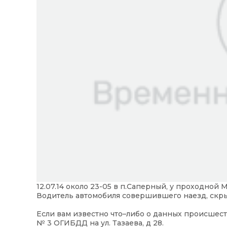
12.07.14 около 23-05 в п.Саперный, у проходной
Водитель автомобиля совершившего наезд, скры
Если вам известно что–либо о данных происшестви
№ 3 ОГИБДД на ул. Тазаева, д 28.