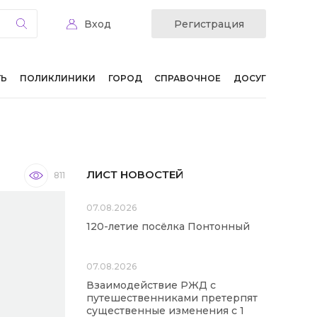
Вход
Регистрация
ТЬ
ПОЛИКЛИНИКИ
ГОРОД
СПРАВОЧНОЕ
ДОСУГ
ЛИСТ НОВОСТЕЙ
811
07.08.2026
120-летие посёлка Понтонный
07.08.2026
Взаимодействие РЖД с
путешественниками претерпят
существенные изменения с 1