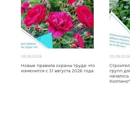
06.08.2026
05.08.202
Новые правила охраны труда: что
Строител
изменится с 31 августа 2026 года
групп для
началось
Колпино