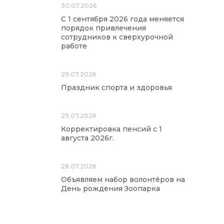
30.07.2026
С 1 сентября 2026 года меняется
порядок привлечения
сотрудников к сверхурочной
работе
29.07.2026
Праздник спорта и здоровья
29.07.2026
Корректировка пенсий с 1
августа 2026г.
28.07.2026
Объявляем набор волонтёров на
День рождения Зоопарка