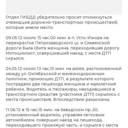
Отдел ГИБДД убедительно просит откликнуться
очевидцев дорожно-транспортных происшествий,
которые имели место:
09.05.12 около 15 час.00 мин. в п. Усть-Ижора на
перекрестке Петрозаводского ш. и Славянской
дороги была сбита женщина, переходившая дорогу.
Мотоциклист, совершивший наезд, с места ДТП
скрылся.
24.05.12 около 13 час.15 мин. на аллее, расположенной
между ул. Октябрьской и железнодорожным
полотном, произошло ДТП, в результате которого
пострадали два пешехода женщина и малолетний
ребенок. Водитель и пассажиры, находившиеся в
транспортном средстве (участнике ДТП) скрылись с
места происшествия. Впоследствии разысканы.
11.06.12 в 15 час.15 мин. на Заводском пр.,30,
установленный водитель, управляя легковым
автомобилем, совершил наезд на пешехода,
переходившего проезжую часть, и скрылся с места