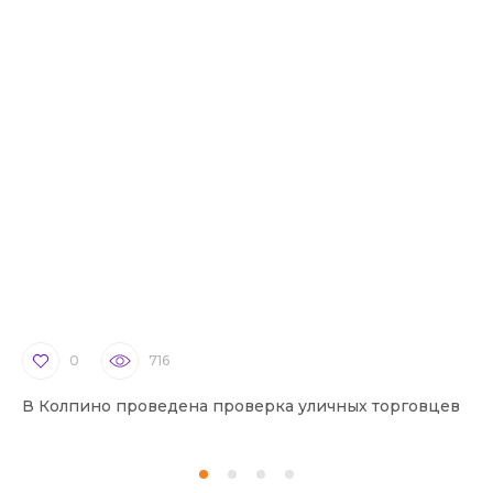
0
716
В Колпино проведена проверка уличных торговцев
В 