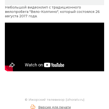
Небольшой видеоклип с традиционного
велопробега "Вело-Колпино", который состоялся 26
августа 2017 года.
©
Ижорский телевизор (izhoratv.ru)
Версия для печати