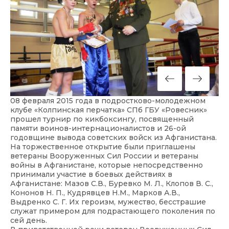
08 февраля 2015 года в подростково-молодежном
клубе «Колпинская перчатка» СПб ГБУ «Ровесник»
прошел турнир по кикбоксингу, посвященный
памяти воинов-интернационалистов и 26-ой
годовщине вывода советских войск из Афганистана.
На торжественное открытие были приглашены
ветераны Вооруженных Сил России и ветераны
войны в Афганистане, которые непосредственно
принимали участие в боевых действиях в
Афганистане: Мазов С.В., Буревко М. Л., Клопов В. С.,
Кононов Н. П., Кудрявцев Н.М., Марков А.В.,
Выдренко С. Г. Их героизм, мужество, бесстрашие
служат примером для подрастающего поколения по
сей день.