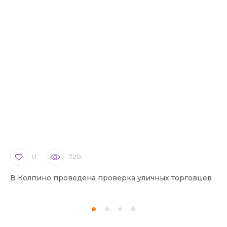
0
720
В Колпино проведена проверка уличных торговцев
В 