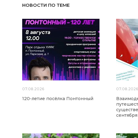
НОВОСТИ ПО ТЕМЕ
07.08.2026
07.08.202
120-летие посёлка Понтонный
Взаимод
путешес
существе
сентября