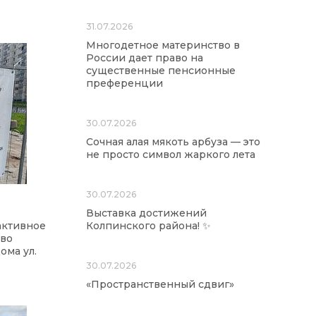
31.07.2026
Многодетное материнство в
России дает право на
существенные пенсионные
преференции
30.07.2026
Сочная алая мякоть арбуза — это
не просто символ жаркого лета
30.07.2026
Выставка достижений
активное
Колпинского района! ✨
тво
ома ул.
30.07.2026
«Пространственный сдвиг»