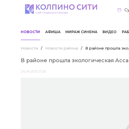
Су
НОВОСТИ
АФИША
МИРАЖ СИНЕМА
ВИДЕО
РА
Новости
/
Новости района
/
В районе прошла эко
В районе прошла экологическая Асс
24.04.2013 21:26