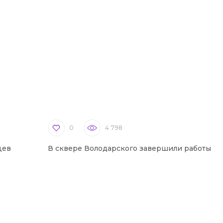
0
4 798
цев
В сквере Володарского завершили работы