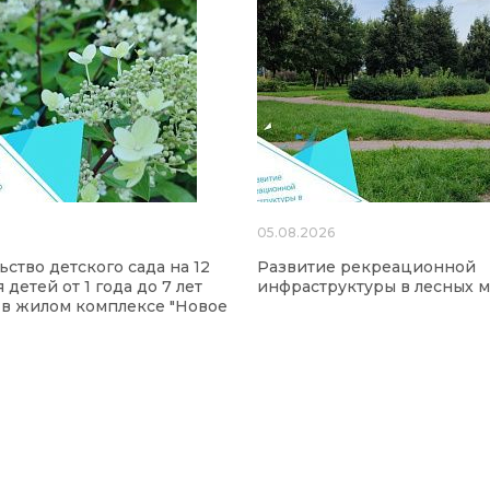
6
05.08.2026
ьство детского сада на 12
Развитие рекреационной
 детей от 1 года до 7 лет
инфраструктуры в лесных м
 в жилом комплексе "Новое
"