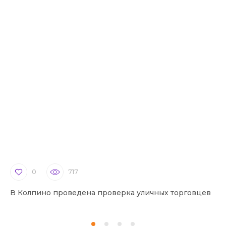
0
717
В Колпино проведена проверка уличных торговцев
В 