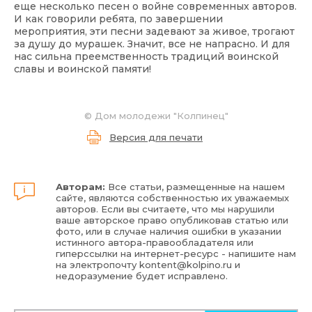
еще несколько песен о войне современных авторов.
И как говорили ребята, по завершении
мероприятия, эти песни задевают за живое, трогают
за душу до мурашек. Значит, все не напрасно. И для
нас сильна преемственность традиций воинской
славы и воинской памяти!
© Дом молодежи "Колпинец"
Версия для печати
Авторам:
Все статьи, размещенные на нашем
сайте, являются собственностью их уважаемых
авторов. Если вы считаете, что мы нарушили
ваше авторское право опубликовав статью или
фото, или в случае наличия ошибки в указании
истинного автора-правообладателя или
гиперссылки на интернет-ресурс - напишите нам
на электропочту
kontent@kolpino.ru
и
недоразумение будет исправлено.