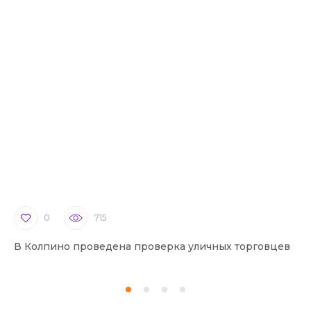
0
715
В Колпино проведена проверка уличных торговцев
В 