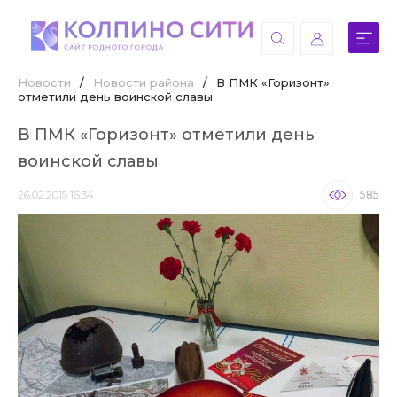
Новости
/
Новости района
/
В ПМК «Горизонт»
отметили день воинской славы
В ПМК «Горизонт» отметили день
воинской славы
26.02.2015 16:34
585