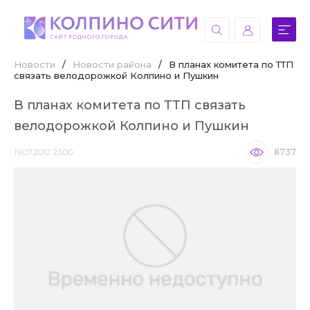
Новости
/
Новости района
/
В планах комитета по ТТП
связать велодорожкой Колпино и Пушкин
В планах комитета по ТТП связать
велодорожкой Колпино и Пушкин
19.07.2012 23:00
8737